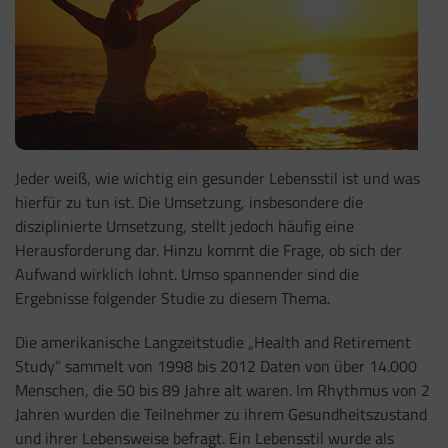
Jeder weiß, wie wichtig ein gesunder Lebensstil ist und was
hierfür zu tun ist. Die Umsetzung, insbesondere die
disziplinierte Umsetzung, stellt jedoch häufig eine
Herausforderung dar. Hinzu kommt die Frage, ob sich der
Aufwand wirklich lohnt. Umso spannender sind die
Ergebnisse folgender Studie zu diesem Thema.
Die amerikanische Langzeitstudie „Health and Retirement
Study“ sammelt von 1998 bis 2012 Daten von über 14.000
Menschen, die 50 bis 89 Jahre alt waren. Im Rhythmus von 2
Jahren wurden die Teilnehmer zu ihrem Gesundheitszustand
und ihrer Lebensweise befragt. Ein Lebensstil wurde als