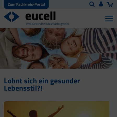
Zum Fachkreis-Portal
Lohnt sich ein gesunder
Lebensstil?!