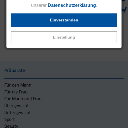
unserer
Datenschutzerklärung
.
Einverstanden
Einstellung
Präparate
Für den Mann
Für die Frau
Für Mann und Frau
Übergewicht
Untergewicht
Sport
Beauty