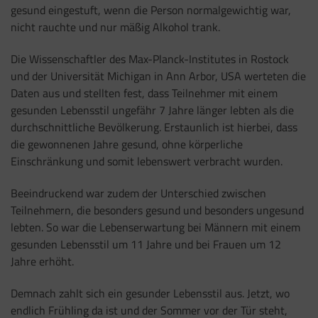
gesund eingestuft, wenn die Person normalgewichtig war,
nicht rauchte und nur mäßig Alkohol trank.
Die Wissenschaftler des Max-Planck-Institutes in Rostock
und der Universität Michigan in Ann Arbor, USA werteten die
Daten aus und stellten fest, dass Teilnehmer mit einem
gesunden Lebensstil ungefähr 7 Jahre länger lebten als die
durchschnittliche Bevölkerung. Erstaunlich ist hierbei, dass
die gewonnenen Jahre gesund, ohne körperliche
Einschränkung und somit lebenswert verbracht wurden.
Beeindruckend war zudem der Unterschied zwischen
Teilnehmern, die besonders gesund und besonders ungesund
lebten. So war die Lebenserwartung bei Männern mit einem
gesunden Lebensstil um 11 Jahre und bei Frauen um 12
Jahre erhöht.
Demnach zahlt sich ein gesunder Lebensstil aus. Jetzt, wo
endlich Frühling da ist und der Sommer vor der Tür steht,