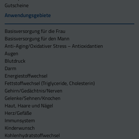
Gutscheine
Anwendungsgebiete
Basisversorgung für die Frau
Basisversorgung für den Mann
Anti-Aging/Oxidativer Stress – Antioxidantien
Augen
Blutdruck
Darm
Energiestoffwechsel
Fettstoffwechsel (Triglyceride, Cholesterin)
Gehirn/Gedächtnis/Nerven
Gelenke/Sehnen/Knochen
Haut, Haare und Nägel
Herz/Gefäße
Immunsystem
Kinderwunsch
Kohlenhydratstoffwechsel