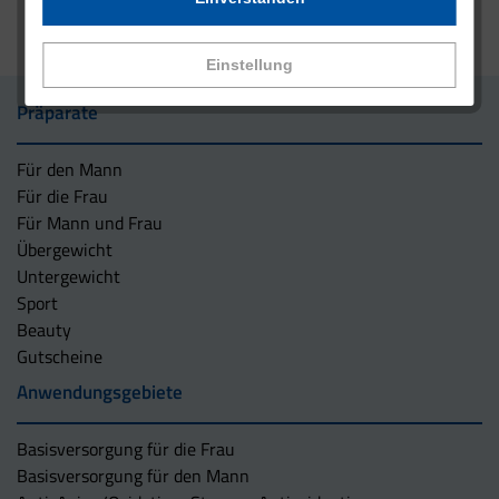
Einstellung
Präparate
Für den Mann
Für die Frau
Für Mann und Frau
Übergewicht
Untergewicht
Sport
Beauty
Gutscheine
Anwendungsgebiete
Basisversorgung für die Frau
Basisversorgung für den Mann