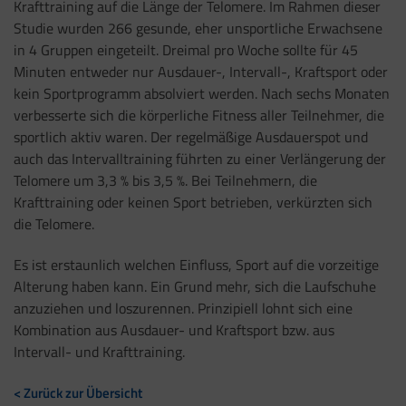
Krafttraining auf die Länge der Telomere. Im Rahmen dieser
Studie wurden 266 gesunde, eher unsportliche Erwachsene
in 4 Gruppen eingeteilt. Dreimal pro Woche sollte für 45
Minuten entweder nur Ausdauer-, Intervall-, Kraftsport oder
kein Sportprogramm absolviert werden. Nach sechs Monaten
verbesserte sich die körperliche Fitness aller Teilnehmer, die
sportlich aktiv waren. Der regelmäßige Ausdauerspot und
auch das Intervalltraining führten zu einer Verlängerung der
Telomere um 3,3 % bis 3,5 %. Bei Teilnehmern, die
Krafttraining oder keinen Sport betrieben, verkürzten sich
die Telomere.
Es ist erstaunlich welchen Einfluss, Sport auf die vorzeitige
Alterung haben kann. Ein Grund mehr, sich die Laufschuhe
anzuziehen und loszurennen. Prinzipiell lohnt sich eine
Kombination aus Ausdauer- und Kraftsport bzw. aus
Intervall- und Krafttraining.
< Zurück zur Übersicht