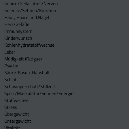
Gehirn/Gedächtnis/Nerven
Gelenke/Sehnen/Knochen
Haut, Haare und Nägel
Herz/Gefäße
Immunsystem
Kinderwunsch
Kohlenhydratstoffwechsel
Leber
Müdigkeit (Fatigue)
Psyche
Säure-Basen-Haushalt
Schlaf
Schwangerschaft/Stillzeit
Sport/Muskulatur/Sehnen/Energie
Stoffwechsel
Stress
Übergewicht
Untergewicht
Vitalität