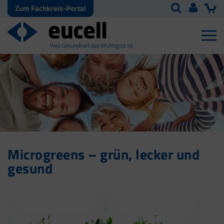
Zum Fachkreis-Portal
Microgreens – grün, lecker und
gesund