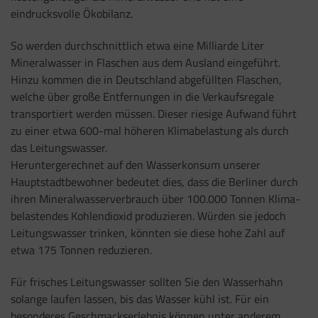
eindrucksvolle Ökobilanz.
So werden durchschnittlich etwa eine Milliarde Liter
Mineralwasser in Flaschen aus dem Ausland eingeführt.
Hinzu kommen die in Deutschland abgefüllten Flaschen,
welche über große Entfernungen in die Verkaufsregale
transportiert werden müssen. Dieser riesige Aufwand führt
zu einer etwa 600-mal höheren Klimabelastung als durch
das Leitungswasser.
Heruntergerechnet auf den Wasserkonsum unserer
Hauptstadtbewohner bedeutet dies, dass die Berliner durch
ihren Mineralwasserverbrauch über 100.000 Tonnen Klima-
belastendes Kohlendioxid produzieren. Würden sie jedoch
Leitungswasser trinken, könnten sie diese hohe Zahl auf
etwa 175 Tonnen reduzieren.
Für frisches Leitungswasser sollten Sie den Wasserhahn
solange laufen lassen, bis das Wasser kühl ist. Für ein
besonderes Geschmackserlebnis können unter anderem