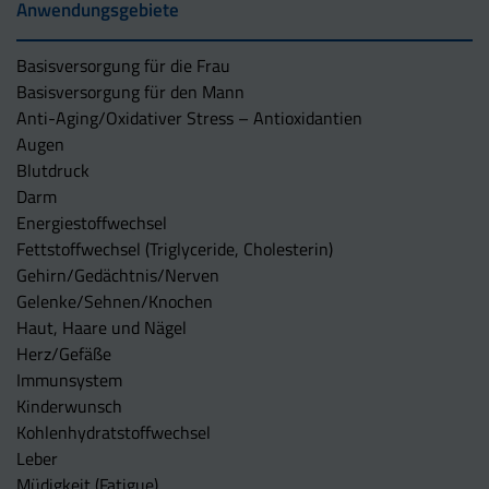
Anwendungsgebiete
Basisversorgung für die Frau
Basisversorgung für den Mann
Anti-Aging/Oxidativer Stress – Antioxidantien
Augen
Blutdruck
Darm
Energiestoffwechsel
Fettstoffwechsel (Triglyceride, Cholesterin)
Gehirn/Gedächtnis/Nerven
Gelenke/Sehnen/Knochen
Haut, Haare und Nägel
Herz/Gefäße
Immunsystem
Kinderwunsch
Kohlenhydratstoffwechsel
Leber
Müdigkeit (Fatigue)