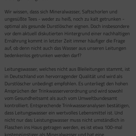
Wir wissen, dass sich Mineralwasser, Saftschorlen und
ungesüßte Tees - weder zu heiß, noch zu kalt getrunken -
optimal als gesunde Durstlöscher eignen. Doch insbesondere
vor dem aktuell diskutierten Hintergrund einer nachhaltigen
Ernährung kommt in letzter Zeit immer häufiger die Frage
auf, ob denn nicht auch das Wasser aus unseren Leitungen
bedenkenlos getrunken werden darf?
Leitungswasser, welches nicht aus Bleileitungen stammt, ist
in Deutschland von hervorragender Qualität und wird als
Durstlöscher unbedingt empfohlen. Es unterliegt den hohen
Ansprüchen der Trinkwasserverordnung und wird sowohl
vom Gesundheitsamt als auch vom Umweltbundesamt
kontrolliert. Entsprechende Trinkwasseranalysen bestätigen,
dass Leitungswasser ein wertvolles Lebensmittel ist. Und
nicht nur das: Leistungswasser muss nicht umständlich in
Flaschen ins Haus getragen werden, es ist etwa 100-mal
kostengünstiger als Mineralwasser und hat eine