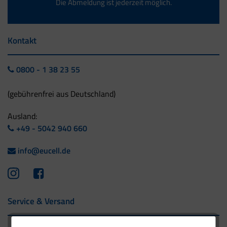
Die Abmeldung ist jederzeit möglich.
Kontakt
0800 - 1 38 23 55
(gebührenfrei aus Deutschland)
Ausland:
+49 - 5042 940 660
info@eucell.de
Service & Versand