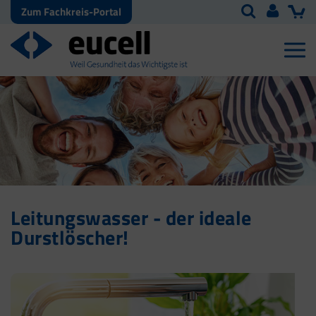
Zum Fachkreis-Portal
Leitungswasser - der ideale
Durstlöscher!