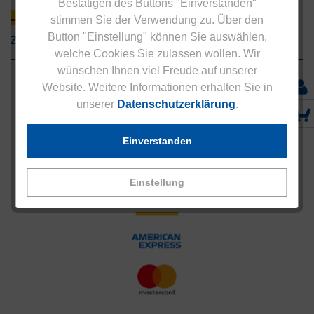
Bestätigen des Buttons "Einverstanden"
stimmen Sie der Verwendung zu. Über den
Zahlungsarten
Button "Einstellung" können Sie auswählen,
welche Cookies Sie zulassen wollen. Wir
wünschen Ihnen viel Freude auf unserer
Website. Weitere Informationen erhalten Sie in
unserer
Datenschutzerklärung
.
Einverstanden
Einstellung