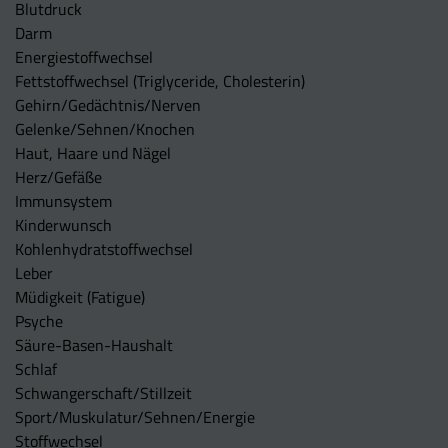
Blutdruck
Darm
Energiestoffwechsel
Fettstoffwechsel (Triglyceride, Cholesterin)
Gehirn/Gedächtnis/Nerven
Gelenke/Sehnen/Knochen
Haut, Haare und Nägel
Herz/Gefäße
Immunsystem
Kinderwunsch
Kohlenhydratstoffwechsel
Leber
Müdigkeit (Fatigue)
Psyche
Säure-Basen-Haushalt
Schlaf
Schwangerschaft/Stillzeit
Sport/Muskulatur/Sehnen/Energie
Stoffwechsel