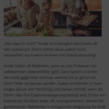
„Das mag ich nicht!“ Kinder sind bezüglich des Essens oft
sehr wählerisch. Eltern sollten daran jedoch nicht
verzweifeln, auch wenn es ihnen viel Geduld abverlangt.
Kinder haben oft Bedenken, wenn es ums Probieren von
unbekannten Lebensmitteln geht. Ganz typisch sind ihre
Vorurteile gegenüber Gemüse, welches sie zu gerne von
ihrem Teller verbannen würden. Zudem sind Kinder in ihren
jungen Jahren sehr feinfühlig und merken schnell, wenn die
Eltern über ihre Essensverweigerung besorgt sind. Stress am
Essenstisch ist daher leider oft vorprogrammiert, obwohl die
gemeinsamen Mahlzeiten in entspannter Umgebung für Groß