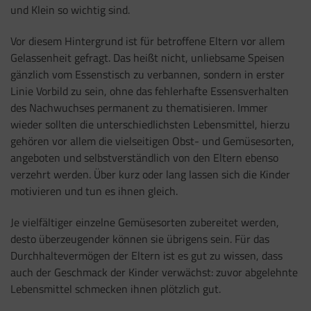
und Klein so wichtig sind.
Vor diesem Hintergrund ist für betroffene Eltern vor allem
Gelassenheit gefragt. Das heißt nicht, unliebsame Speisen
gänzlich vom Essenstisch zu verbannen, sondern in erster
Linie Vorbild zu sein, ohne das fehlerhafte Essensverhalten
des Nachwuchses permanent zu thematisieren. Immer
wieder sollten die unterschiedlichsten Lebensmittel, hierzu
gehören vor allem die vielseitigen Obst- und Gemüsesorten,
angeboten und selbstverständlich von den Eltern ebenso
verzehrt werden. Über kurz oder lang lassen sich die Kinder
motivieren und tun es ihnen gleich.
Je vielfältiger einzelne Gemüsesorten zubereitet werden,
desto überzeugender können sie übrigens sein. Für das
Durchhaltevermögen der Eltern ist es gut zu wissen, dass
auch der Geschmack der Kinder verwächst: zuvor abgelehnte
Lebensmittel schmecken ihnen plötzlich gut.