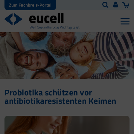
Zum Fachkreis-Portal
Probiotika schützen vor
antibiotikaresistenten Keimen