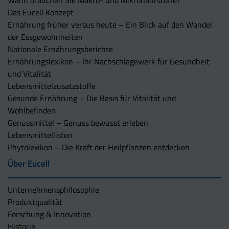
Wann brauchen Sie Makro- und Mikronährstoffe?
Das Eucell Konzept
Ernährung früher versus heute – Ein Blick auf den Wandel
der Essgewohnheiten
Nationale Ernährungsberichte
Ernährungslexikon – Ihr Nachschlagewerk für Gesundheit
und Vitalität
Lebensmittelzusatzstoffe
Gesunde Ernährung – Die Basis für Vitalität und
Wohlbefinden
Genussmittel – Genuss bewusst erleben
Lebensmittellisten
Phytolexikon – Die Kraft der Heilpflanzen entdecken
Über Eucell
Unternehmens­philosophie
Produktqualität
Forschung & Innovation
Historie