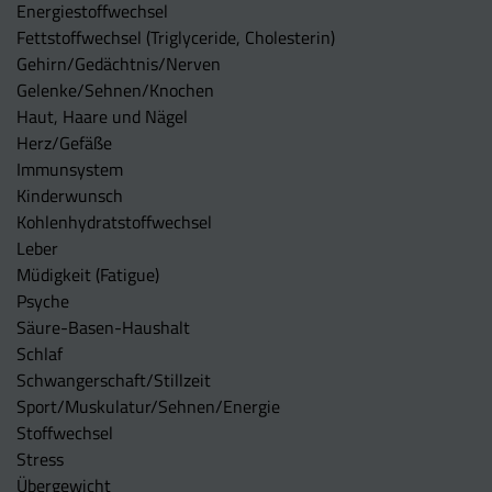
Energiestoffwechsel
Fettstoffwechsel (Triglyceride, Cholesterin)
Gehirn/Gedächtnis/Nerven
Gelenke/Sehnen/Knochen
Haut, Haare und Nägel
Herz/Gefäße
Immunsystem
Kinderwunsch
Kohlenhydratstoffwechsel
Leber
Müdigkeit (Fatigue)
Psyche
Säure-Basen-Haushalt
Schlaf
Schwangerschaft/Stillzeit
Sport/Muskulatur/Sehnen/Energie
Stoffwechsel
Stress
Übergewicht