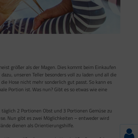
 meist größer als der Magen. Dies kommt beim Einkaufen
 dazu, unseren Teller besonders voll zu laden und all die
h die Hose nicht mehr sonderlich gut passt. So kann es
male Portion ist. Was nun? Gibt es so etwas wie eine
lt täglich 2 Portionen Obst und 3 Portionen Gemüse zu
se. Nun gibt es zwei Möglichkeiten – entweder wird
nde dienen als Orientierungshilfe.