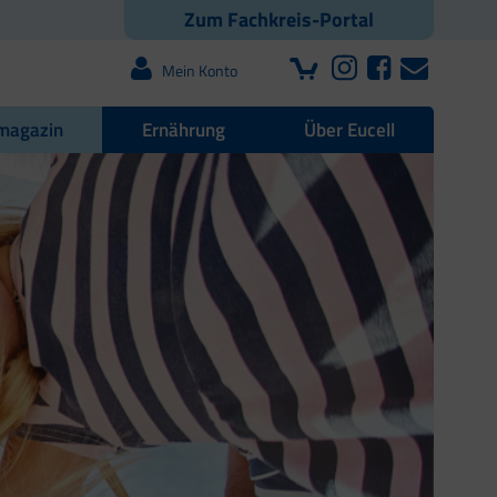
Zum Fachkreis-Portal
Mein Konto
magazin
Ernährung
Über Eucell