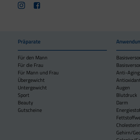
Präparate
Anwendun
Für den Mann
Basisverso
Für die Frau
Basisverso
Für Mann und Frau
Anti-Aging
Übergewicht
Antioxidan
Untergewicht
Augen
Sport
Blutdruck
Beauty
Darm
Gutscheine
Energiesto
Fettstoffwe
Cholesterin
Gehirn/Ge