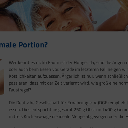
rmale Portion?
Wer kennt es nicht: Kaum ist der Hunger da, sind die Augen
oder auch beim Essen vor. Gerade im letzteren Fall neigen wir
Köstlichkeiten aufzuessen. Ärgerlich ist nur, wenn schließlic
passieren, dass mit der Zeit verlernt wird, wie groß eine nor
Faustregel?
Die Deutsche Gesellschaft für Ernährung e. V. (DGE) empfieh
essen. Dies entspricht insgesamt 250 g Obst und 400 g Gemü
mittels Küchenwaage die ideale Menge abgewogen oder die Hä