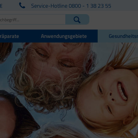
€
Service-Hotline 0800 - 1 38 23 55
räparate
Anwendungsgebiete
Gesundheits