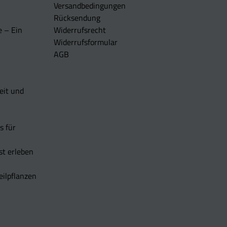
Versandbedingungen
Rücksendung
e – Ein
Widerrufsrecht
Widerrufsformular
AGB
eit und
s für
t erleben
eilpflanzen