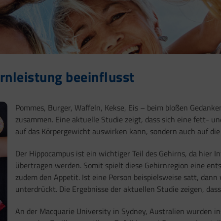
rnleistung beeinflusst
Pommes, Burger, Waffeln, Kekse, Eis – beim bloßen Gedanken
zusammen. Eine aktuelle Studie zeigt, dass sich eine fett- u
auf das Körpergewicht auswirken kann, sondern auch auf die 
Der Hippocampus ist ein wichtiger Teil des Gehirns, da hier 
übertragen werden. Somit spielt diese Gehirnregion eine ents
zudem den Appetit. Ist eine Person beispielsweise satt, da
unterdrückt. Die Ergebnisse der aktuellen Studie zeigen, das
An der Macquarie University in Sydney, Australien wurden 