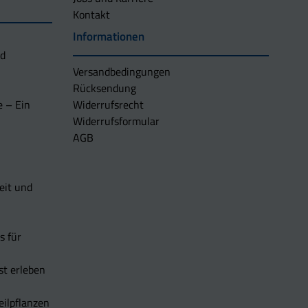
Kontakt
Informationen
nd
Versandbedingungen
Rücksendung
e – Ein
Widerrufsrecht
Widerrufsformular
AGB
eit und
s für
t erleben
eilpflanzen