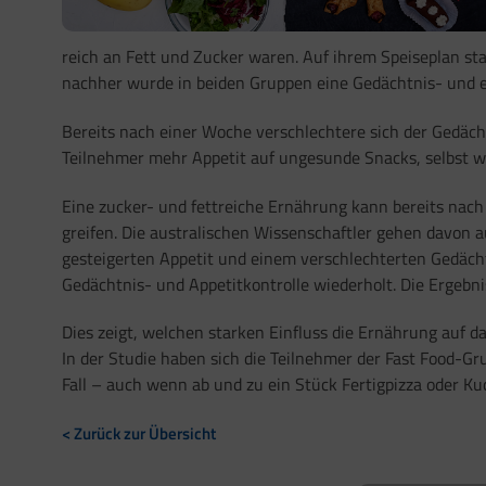
reich an Fett und Zucker waren. Auf ihrem Speiseplan st
nachher wurde in beiden Gruppen eine Gedächtnis- und e
Bereits nach einer Woche verschlechtere sich der Gedäch
Teilnehmer mehr Appetit auf ungesunde Snacks, selbst 
Eine zucker- und fettreiche Ernährung kann bereits nac
greifen. Die australischen Wissenschaftler gehen davon 
gesteigerten Appetit und einem verschlechterten Gedäch
Gedächtnis- und Appetitkontrolle wiederholt. Die Ergebni
Dies zeigt, welchen starken Einfluss die Ernährung auf d
In der Studie haben sich die Teilnehmer der Fast Food-Gru
Fall – auch wenn ab und zu ein Stück Fertigpizza oder K
< Zurück zur Übersicht