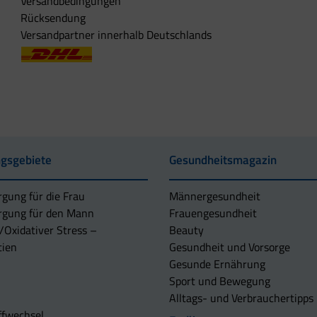
Versandbedingungen
Rücksendung
Versandpartner innerhalb Deutschlands
gsgebiete
Gesundheitsmagazin
rgung für die Frau
Männergesundheit
rgung für den Mann
Frauengesundheit
/Oxidativer Stress –
Beauty
tien
Gesundheit und Vorsorge
Gesunde Ernährung
Sport und Bewegung
Alltags- und Verbrauchertipps
ffwechsel