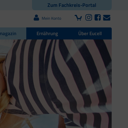
Zum Fachkreis-Portal
Mein Konto
magazin
Ernährung
Über Eucell