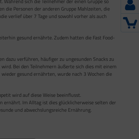
lt. Während sich die Teilnehmer der einen Gruppe so
en die Personen der anderen Gruppe Mahlzeiten, die
die verlief über 7 Tage und sowohl vorher als auch
eiterhin gesund ernährte. Zudem hatten die Fast Food-
en dazu verführen, häufiger zu ungesunden Snacks zu
 wird. Bei den Teilnehmern äußerte sich dies mit einem
er wieder gesund ernährten, wurde nach 3 Wochen die
etit wird auf diese Weise beeinflusst.
ernährt. Im Alltag ist dies glücklicherweise selten der
 gesunde und abwechslungsreiche Ernährung.