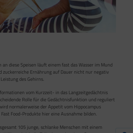
 an diese Speisen läuft einem fast das Wasser im Mund
nd zuckerreiche Ernährung auf Dauer nicht nur negativ
Leistung des Gehirns.
Informationen vom Kurzzeit- in das Langzeitgedächtnis
cheidende Rolle für die Gedächtnisfunktion und reguliert
nn wird normalerweise der Appetit vom Hippocampus
s Fast Food-Produkte hier eine Ausnahme bilden.
insgesamt 105 junge, schlanke Menschen mit einem