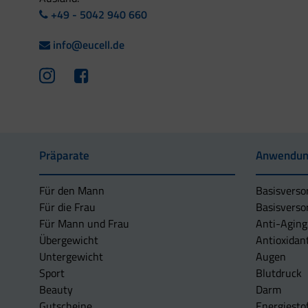
+49 - 5042 940 660
info@eucell.de
Präparate
Anwendun
Für den Mann
Basisverso
Für die Frau
Basisverso
Für Mann und Frau
Anti-Aging
Übergewicht
Antioxidan
Untergewicht
Augen
Sport
Blutdruck
Beauty
Darm
Gutscheine
Energiesto