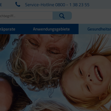
€
Service-Hotline 0800 - 1 38 23 55
räparate
Anwendungsgebiete
Gesundheits