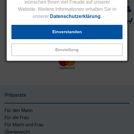
wünschen Ihnen viel Freude auf unserer
Website. Weitere Informationen erhalten Sie in
unserer
Datenschutzerklärung
.
Einverstanden
Einstellung
Präparate
Für den Mann
Für die Frau
Für Mann und Frau
Übergewicht