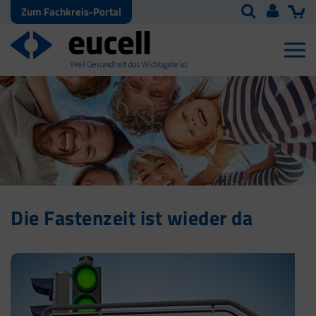
Zum Fachkreis-Portal
Die Fastenzeit ist wieder da