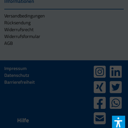
Informationen
Versandbedingungen
Rücksendung
Widerrufsrecht
Widerrufsformular
AGB
Impressum
Datenschutz
Barrierefreiheit
Hilfe