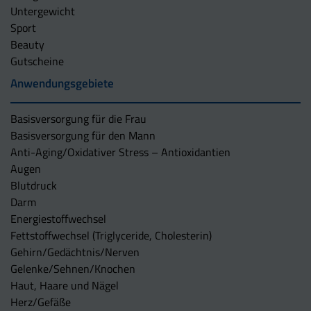
Untergewicht
Sport
Beauty
Gutscheine
Anwendungsgebiete
Basisversorgung für die Frau
Basisversorgung für den Mann
Anti-Aging/Oxidativer Stress – Antioxidantien
Augen
Blutdruck
Darm
Energiestoffwechsel
Fettstoffwechsel (Triglyceride, Cholesterin)
Gehirn/Gedächtnis/Nerven
Gelenke/Sehnen/Knochen
Haut, Haare und Nägel
Herz/Gefäße