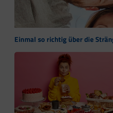
Einmal so richtig über die Strä