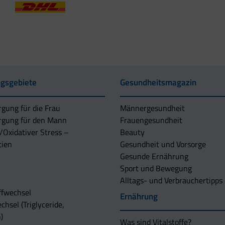
gsgebiete
Gesundheitsmagazin
rgung für die Frau
Männergesundheit
rgung für den Mann
Frauengesundheit
/Oxidativer Stress –
Beauty
tien
Gesundheit und Vorsorge
Gesunde Ernährung
Sport und Bewegung
Alltags- und Verbrauchertipps
ffwechsel
Ernährung
chsel (Triglyceride,
)
Was sind Vitalstoffe?