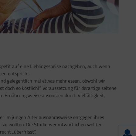
petit auf eine Lieblingsspeise nachgehen, auch wenn
en entspricht.
und gelegentlich mal etwas mehr essen, obwohl wir
st doch so köstlich!“. Voraussetzung für derartige seltene
re Ernährungsweise ansonsten durch Vielfältigkeit,
er im jungen Alter ausnahmsweise entgegen ihres
e sie wollten. Die Studienverantwortlichen wollten
echt „überfrisst“.