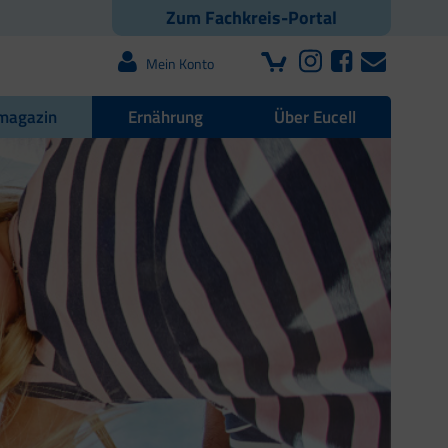
Zum Fachkreis-Portal
Mein Konto
magazin
Ernährung
Über Eucell