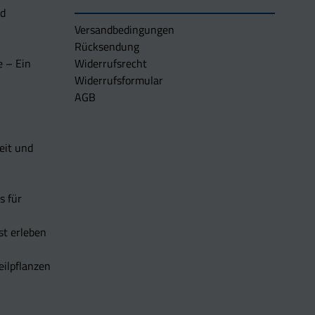
nd
Versandbedingungen
Rücksendung
e – Ein
Widerrufsrecht
Widerrufsformular
AGB
eit und
s für
t erleben
eilpflanzen