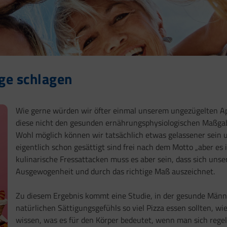
nge schlagen
Wie gerne würden wir öfter einmal unserem ungezügelten Ap
diese nicht den gesunden ernährungsphysiologischen Maßgab
Wohl möglich können wir tatsächlich etwas gelassener sein 
eigentlich schon gesättigt sind frei nach dem Motto „aber es i
kulinarische Fressattacken muss es aber sein, dass sich unse
Ausgewogenheit und durch das richtige Maß auszeichnet.
Zu diesem Ergebnis kommt eine Studie, in der gesunde Männ
natürlichen Sättigungsgefühls so viel Pizza essen sollten, wi
wissen, was es für den Körper bedeutet, wenn man sich regelr