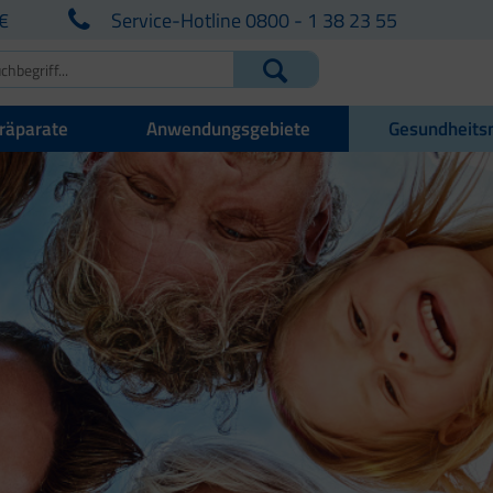
€
Service-Hotline 0800 - 1 38 23 55
räparate
Anwendungsgebiete
Gesundheits