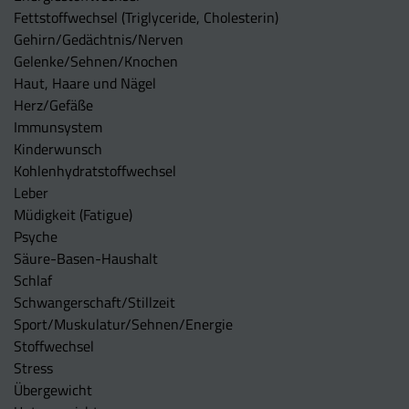
Fettstoffwechsel (Triglyceride, Cholesterin)
Gehirn/Gedächtnis/Nerven
Gelenke/Sehnen/Knochen
Haut, Haare und Nägel
Herz/Gefäße
Immunsystem
Kinderwunsch
Kohlenhydratstoffwechsel
Leber
Müdigkeit (Fatigue)
Psyche
Säure-Basen-Haushalt
Schlaf
Schwangerschaft/Stillzeit
Sport/Muskulatur/Sehnen/Energie
Stoffwechsel
Stress
Übergewicht