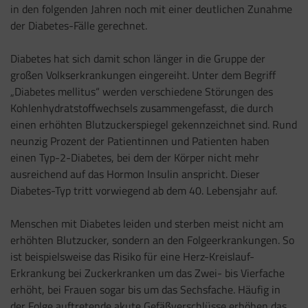
in den folgenden Jahren noch mit einer deutlichen Zunahme
der Diabetes-Fälle gerechnet.
Diabetes hat sich damit schon länger in die Gruppe der
großen Volkserkrankungen eingereiht. Unter dem Begriff
„Diabetes mellitus“ werden verschiedene Störungen des
Kohlenhydratstoffwechsels zusammengefasst, die durch
einen erhöhten Blutzuckerspiegel gekennzeichnet sind. Rund
neunzig Prozent der Patientinnen und Patienten haben
einen Typ-2-Diabetes, bei dem der Körper nicht mehr
ausreichend auf das Hormon Insulin anspricht. Dieser
Diabetes-Typ tritt vorwiegend ab dem 40. Lebensjahr auf.
Menschen mit Diabetes leiden und sterben meist nicht am
erhöhten Blutzucker, sondern an den Folgeerkrankungen. So
ist beispielsweise das Risiko für eine Herz-Kreislauf-
Erkrankung bei Zuckerkranken um das Zwei- bis Vierfache
erhöht, bei Frauen sogar bis um das Sechsfache. Häufig in
der Folge auftretende akute Gefäßverschlüsse erhöhen das