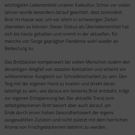
wichtigsten Lebensmittel unserer Esskultur. Schon vor vielen
Jahren wurde besonders darauf geachtet, dass zumindest
Brot im Hause war, um vor allem in schwierigen Zeiten
überleben zu können. Dieser Status als Überlebensmittel hat
sich bis heute gehalten und nimmt in der aktuellen, für
manche von Sorge geprägten Pandemie wohl wieder an
Bedeutung zu.
Das Brotbacken kompensiert bei vielen Menschen zudem den
derzeitigen Wegfall von sozialen Kontakten und scheint ein
willkommener Ausgleich zur Schreibtischarbeit zu sein. Den
Teig mit der eigenen Hand zu kneten und direkt daran
beteiligt zu sein, wie daraus ein leckeres Brot entsteht, trägt
zur eigenen Entspannung bei. Der aktuelle Trend zum
selbstgebackenen Brot basiert aber auch darauf, am
Ende durch einen hohen Gesundheitswert der eigens
ausgewählten Zutaten und nicht zuletzt mit dem herrlichen
Aroma von Frischgebackenem belohnt zu werden.