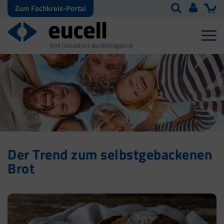
Zum Fachkreis-Portal
Der Trend zum selbstgebackenen
Brot