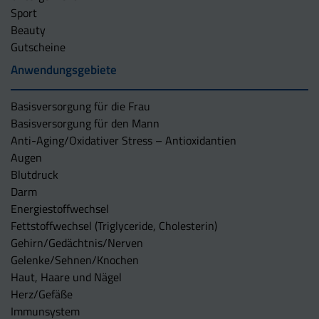
Sport
Beauty
Gutscheine
Anwendungsgebiete
Basisversorgung für die Frau
Basisversorgung für den Mann
Anti-Aging/Oxidativer Stress – Antioxidantien
Augen
Blutdruck
Darm
Energiestoffwechsel
Fettstoffwechsel (Triglyceride, Cholesterin)
Gehirn/Gedächtnis/Nerven
Gelenke/Sehnen/Knochen
Haut, Haare und Nägel
Herz/Gefäße
Immunsystem