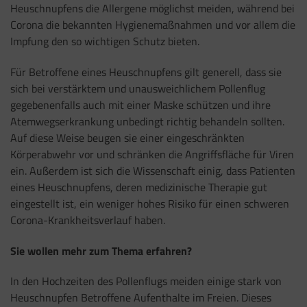
Heuschnupfens die Allergene möglichst meiden, während bei
Corona die bekannten Hygienemaßnahmen und vor allem die
Impfung den so wichtigen Schutz bieten.
Für Betroffene eines Heuschnupfens gilt generell, dass sie
sich bei verstärktem und unausweichlichem Pollenflug
gegebenenfalls auch mit einer Maske schützen und ihre
Atemwegserkrankung unbedingt richtig behandeln sollten.
Auf diese Weise beugen sie einer eingeschränkten
Körperabwehr vor und schränken die Angriffsfläche für Viren
ein. Außerdem ist sich die Wissenschaft einig, dass Patienten
eines Heuschnupfens, deren medizinische Therapie gut
eingestellt ist, ein weniger hohes Risiko für einen schweren
Corona-Krankheitsverlauf haben.
Sie wollen mehr zum Thema erfahren?
In den Hochzeiten des Pollenflugs meiden einige stark von
Heuschnupfen Betroffene Aufenthalte im Freien. Dieses