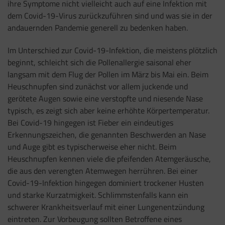
ihre Symptome nicht vielleicht auch auf eine Infektion mit
dem Covid-19-Virus zurückzuführen sind und was sie in der
andauernden Pandemie generell zu bedenken haben.
Im Unterschied zur Covid-19-Infektion, die meistens plötzlich
beginnt, schleicht sich die Pollenallergie saisonal eher
langsam mit dem Flug der Pollen im März bis Mai ein. Beim
Heuschnupfen sind zunächst vor allem juckende und
gerötete Augen sowie eine verstopfte und niesende Nase
typisch, es zeigt sich aber keine erhöhte Körpertemperatur.
Bei Covid-19 hingegen ist Fieber ein eindeutiges
Erkennungszeichen, die genannten Beschwerden an Nase
und Auge gibt es typischerweise eher nicht. Beim
Heuschnupfen kennen viele die pfeifenden Atemgeräusche,
die aus den verengten Atemwegen herrühren. Bei einer
Covid-19-Infektion hingegen dominiert trockener Husten
und starke Kurzatmigkeit. Schlimmstenfalls kann ein
schwerer Krankheitsverlauf mit einer Lungenentzündung
eintreten. Zur Vorbeugung sollten Betroffene eines