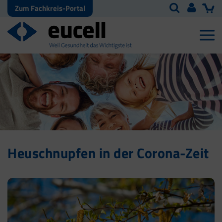
Zum Fachkreis-Portal
Heuschnupfen in der Corona-Zeit