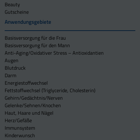
Beauty
Gutscheine
Anwendungsgebiete
Basisversorgung für die Frau
Basisversorgung für den Mann
Anti-Aging/Oxidativer Stress – Antioxidantien
Augen
Blutdruck
Darm
Energiestoffwechsel
Fettstoffwechsel (Triglyceride, Cholesterin)
Gehirn/Gedächtnis/Nerven
Gelenke/Sehnen/Knochen
Haut, Haare und Nägel
Herz/Gefäße
Immunsystem
Kinderwunsch