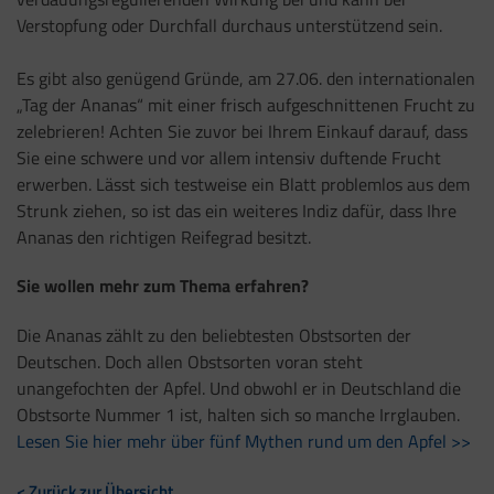
Verstopfung oder Durchfall durchaus unterstützend sein.
Es gibt also genügend Gründe, am 27.06. den internationalen
„Tag der Ananas“ mit einer frisch aufgeschnittenen Frucht zu
zelebrieren! Achten Sie zuvor bei Ihrem Einkauf darauf, dass
Sie eine schwere und vor allem intensiv duftende Frucht
erwerben. Lässt sich testweise ein Blatt problemlos aus dem
Strunk ziehen, so ist das ein weiteres Indiz dafür, dass Ihre
Ananas den richtigen Reifegrad besitzt.
Sie wollen mehr zum Thema erfahren?
Die Ananas zählt zu den beliebtesten Obstsorten der
Deutschen. Doch allen Obstsorten voran steht
unangefochten der Apfel. Und obwohl er in Deutschland die
Obstsorte Nummer 1 ist, halten sich so manche Irrglauben.
Lesen Sie hier mehr über fünf Mythen rund um den Apfel >>
< Zurück zur Übersicht