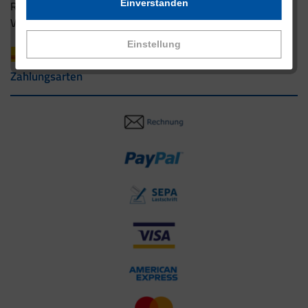
Einverstanden
Rücksendung
Versandpartner innerhalb Deutschlands
Einstellung
Zahlungsarten