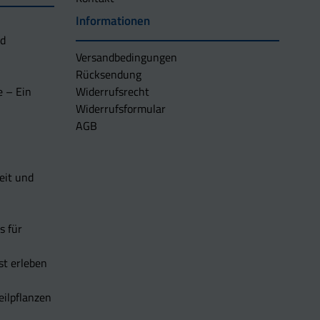
Informationen
nd
Versandbedingungen
Rücksendung
e – Ein
Widerrufsrecht
Widerrufsformular
AGB
eit und
s für
t erleben
eilpflanzen