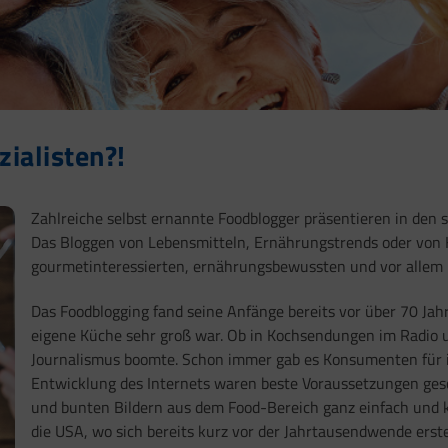
ialisten?!
Zahlreiche selbst ernannte Foodblogger präsentieren in de
Das Bloggen von Lebensmitteln, Ernährungstrends oder von
gourmetinteressierten, ernährungsbewussten und vor allem 
Das Foodblogging fand seine Anfänge bereits vor über 70 Jahr
eigene Küche sehr groß war. Ob in Kochsendungen im Radio un
Journalismus boomte. Schon immer gab es Konsumenten für i
Entwicklung des Internets waren beste Voraussetzungen ges
und bunten Bildern aus dem Food-Bereich ganz einfach und k
die USA, wo sich bereits kurz vor der Jahrtausendwende erst