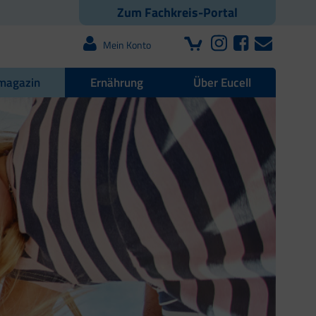
Zum Fachkreis-Portal
Mein Konto
magazin
Ernährung
Über Eucell