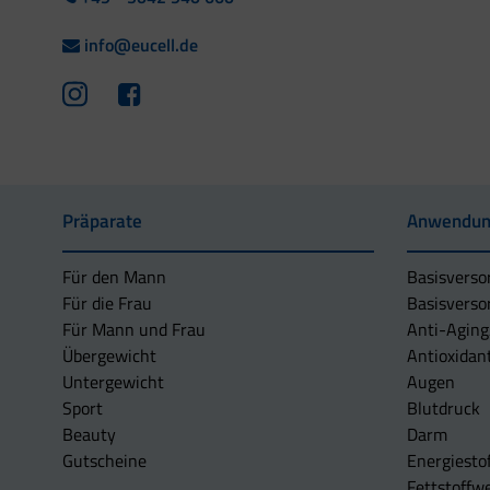
info@eucell.de
Präparate
Anwendun
Für den Mann
Basisverso
Für die Frau
Basisverso
Für Mann und Frau
Anti-Aging
Übergewicht
Antioxidan
Untergewicht
Augen
Sport
Blutdruck
Beauty
Darm
Gutscheine
Energiesto
Fettstoffwe