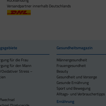
Rücksendung
Versandpartner innerhalb Deutschlands
gsgebiete
Gesundheitsmagazin
rgung für die Frau
Männergesundheit
rgung für den Mann
Frauengesundheit
/Oxidativer Stress –
Beauty
tien
Gesundheit und Vorsorge
Gesunde Ernährung
Sport und Bewegung
Alltags- und Verbrauchertipps
ffwechsel
Ernährung
chsel (Triglyceride,