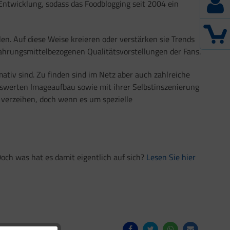
 Entwicklung, sodass das Foodblogging seit 2004 ein
len. Auf diese Weise kreieren oder verstärken sie Trends
ahrungsmittelbezogenen Qualitätsvorstellungen der Fans.
mativ sind. Zu finden sind im Netz aber auch zahlreiche
enswerten Imageaufbau sowie mit ihrer Selbstinszenierung
u verzeihen, doch wenn es um spezielle
Doch was hat es damit eigentlich auf sich?
Lesen Sie hier