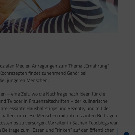
n sozialen Medien Anregungen zum Thema „Ernährung“.
 Kochrezepten findet zunehmend Gehör bei
bei jüngeren Menschen.
en – eine Zeit, wo die Nachfrage nach Ideen für die
d TV oder in Frauenzeitschriften – der kulinarische
nteressante Haushaltstipps und Rezepte, und mit der
chaffen, um diese Menschen mit interessanten Beiträgen
ostenlos zu versorgen. Vorreiter in Sachen Foodblogs war
e Beiträge zum „Essen und Trinken“ auf den öffentlichen