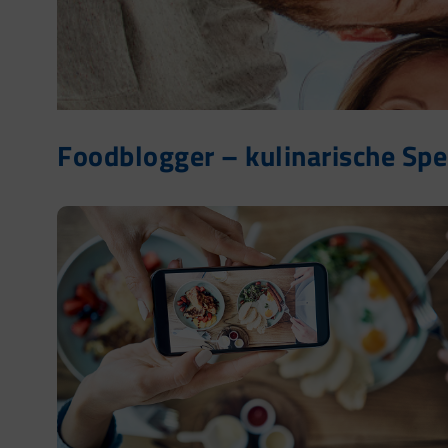
Foodblogger – kulinarische Spez