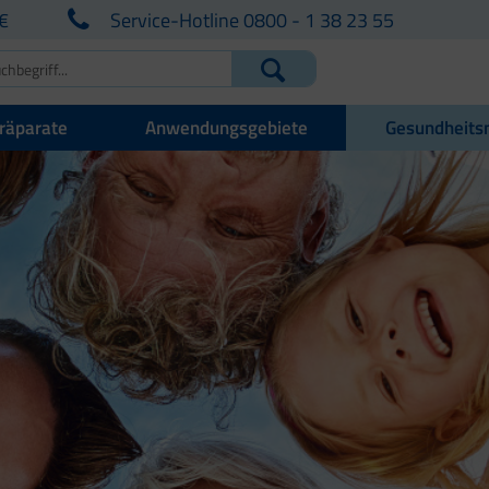
€
Service-Hotline 0800 - 1 38 23 55
räparate
Anwendungsgebiete
Gesundheits