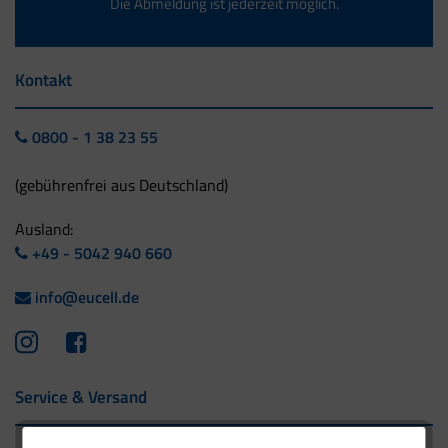
Die Abmeldung ist jederzeit möglich.
Kontakt
0800 - 1 38 23 55
(gebührenfrei aus Deutschland)
Ausland:
+49 - 5042 940 660
info@eucell.de
Service & Versand