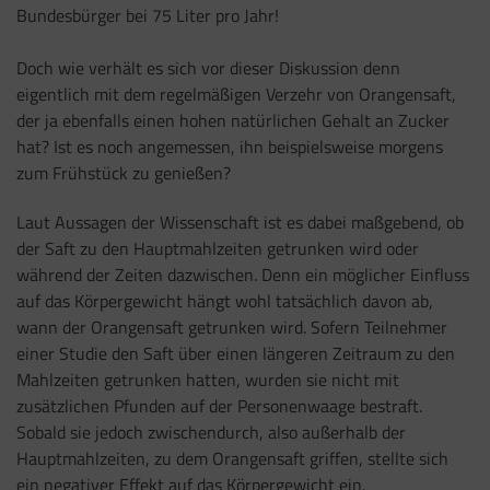
Bundesbürger bei 75 Liter pro Jahr!
Doch wie verhält es sich vor dieser Diskussion denn
eigentlich mit dem regelmäßigen Verzehr von Orangensaft,
der ja ebenfalls einen hohen natürlichen Gehalt an Zucker
hat? Ist es noch angemessen, ihn beispielsweise morgens
zum Frühstück zu genießen?
Laut Aussagen der Wissenschaft ist es dabei maßgebend, ob
der Saft zu den Hauptmahlzeiten getrunken wird oder
während der Zeiten dazwischen. Denn ein möglicher Einfluss
auf das Körpergewicht hängt wohl tatsächlich davon ab,
wann der Orangensaft getrunken wird. Sofern Teilnehmer
einer Studie den Saft über einen längeren Zeitraum zu den
Mahlzeiten getrunken hatten, wurden sie nicht mit
zusätzlichen Pfunden auf der Personenwaage bestraft.
Sobald sie jedoch zwischendurch, also außerhalb der
Hauptmahlzeiten, zu dem Orangensaft griffen, stellte sich
ein negativer Effekt auf das Körpergewicht ein.