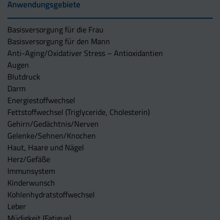
Anwendungsgebiete
Basisversorgung für die Frau
Basisversorgung für den Mann
Anti-Aging/Oxidativer Stress – Antioxidantien
Augen
Blutdruck
Darm
Energiestoffwechsel
Fettstoffwechsel (Triglyceride, Cholesterin)
Gehirn/Gedächtnis/Nerven
Gelenke/Sehnen/Knochen
Haut, Haare und Nägel
Herz/Gefäße
Immunsystem
Kinderwunsch
Kohlenhydratstoffwechsel
Leber
Müdigkeit (Fatigue)