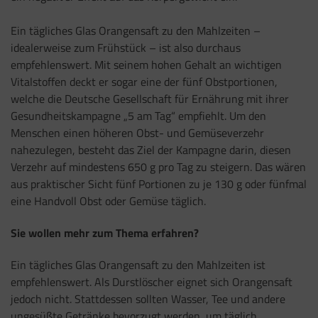
Ein tägliches Glas Orangensaft zu den Mahlzeiten –
idealerweise zum Frühstück – ist also durchaus
empfehlenswert. Mit seinem hohen Gehalt an wichtigen
Vitalstoffen deckt er sogar eine der fünf Obstportionen,
welche die Deutsche Gesellschaft für Ernährung mit ihrer
Gesundheitskampagne „5 am Tag“ empfiehlt. Um den
Menschen einen höheren Obst- und Gemüseverzehr
nahezulegen, besteht das Ziel der Kampagne darin, diesen
Verzehr auf mindestens 650 g pro Tag zu steigern. Das wären
aus praktischer Sicht fünf Portionen zu je 130 g oder fünfmal
eine Handvoll Obst oder Gemüse täglich.
Sie wollen mehr zum Thema erfahren?
Ein tägliches Glas Orangensaft zu den Mahlzeiten ist
empfehlenswert. Als Durstlöscher eignet sich Orangensaft
jedoch nicht. Stattdessen sollten Wasser, Tee und andere
ungesüßte Getränke bevorzugt werden, um täglich