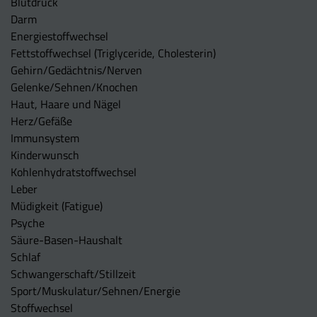
Blutdruck
Darm
Energiestoffwechsel
Fettstoffwechsel (Triglyceride, Cholesterin)
Gehirn/Gedächtnis/Nerven
Gelenke/Sehnen/Knochen
Haut, Haare und Nägel
Herz/Gefäße
Immunsystem
Kinderwunsch
Kohlenhydratstoffwechsel
Leber
Müdigkeit (Fatigue)
Psyche
Säure-Basen-Haushalt
Schlaf
Schwangerschaft/Stillzeit
Sport/Muskulatur/Sehnen/Energie
Stoffwechsel