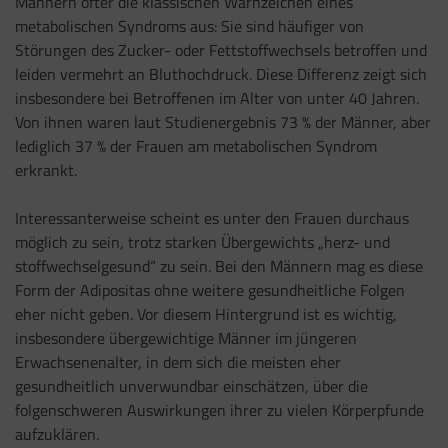
Männern öfter die klassischen Warnzeichen eines
metabolischen Syndroms aus: Sie sind häufiger von
Störungen des Zucker- oder Fettstoffwechsels betroffen und
leiden vermehrt an Bluthochdruck. Diese Differenz zeigt sich
insbesondere bei Betroffenen im Alter von unter 40 Jahren.
Von ihnen waren laut Studienergebnis 73 % der Männer, aber
lediglich 37 % der Frauen am metabolischen Syndrom
erkrankt.
Interessanterweise scheint es unter den Frauen durchaus
möglich zu sein, trotz starken Übergewichts „herz- und
stoffwechselgesund“ zu sein. Bei den Männern mag es diese
Form der Adipositas ohne weitere gesundheitliche Folgen
eher nicht geben. Vor diesem Hintergrund ist es wichtig,
insbesondere übergewichtige Männer im jüngeren
Erwachsenenalter, in dem sich die meisten eher
gesundheitlich unverwundbar einschätzen, über die
folgenschweren Auswirkungen ihrer zu vielen Körperpfunde
aufzuklären.