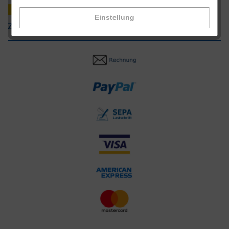
Einstellung
Zahlungsarten