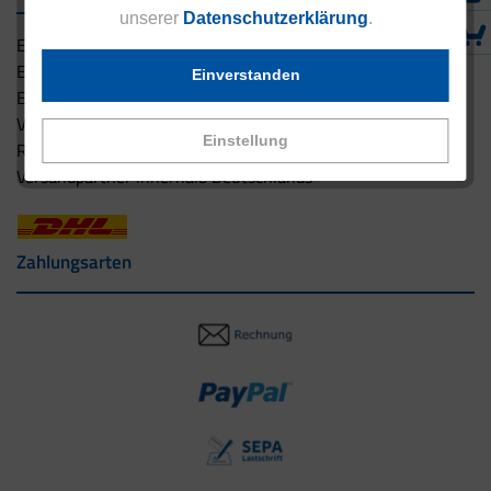
unserer
Datenschutzerklärung
.
Eucell Gesundheitsservice
Eucell Ernährungscoach
Einverstanden
Eucell Fitness Coach
Versandbedingungen
Einstellung
Rücksendung
Versandpartner innerhalb Deutschlands
Zahlungsarten