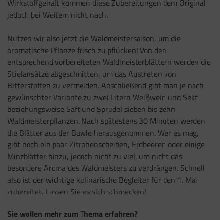
Wirkstoffgehalt kommen diese Zubereitungen dem Original
jedoch bei Weitem nicht nach.
Nutzen wir also jetzt die Waldmeistersaison, um die
aromatische Pflanze frisch zu pflücken! Von den
entsprechend vorbereiteten Waldmeisterblättern werden die
Stielansätze abgeschnitten, um das Austreten von
Bitterstoffen zu vermeiden. Anschließend gibt man je nach
gewünschter Variante zu zwei Litern Weißwein und Sekt
beziehungsweise Saft und Sprudel sieben bis zehn
Waldmeisterpflanzen. Nach spätestens 30 Minuten werden
die Blätter aus der Bowle herausgenommen. Wer es mag,
gibt noch ein paar Zitronenscheiben, Erdbeeren oder einige
Minzblätter hinzu, jedoch nicht zu viel, um nicht das
besondere Aroma des Waldmeisters zu verdrängen. Schnell
also ist der wichtige kulinarische Begleiter für den 1. Mai
zubereitet. Lassen Sie es sich schmecken!
Sie wollen mehr zum Thema erfahren?