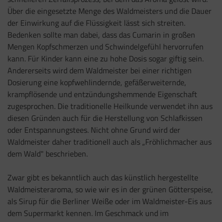
Über die eingesetzte Menge des Waldmeisters und die Dauer
der Einwirkung auf die Flüssigkeit lässt sich streiten.
Bedenken sollte man dabei, dass das Cumarin in großen
Mengen Kopfschmerzen und Schwindelgefühl hervorrufen
kann. Für Kinder kann eine zu hohe Dosis sogar giftig sein.
Andererseits wird dem Waldmeister bei einer richtigen
Dosierung eine kopfwehlindernde, gefäßerweiternde,
krampflösende und entzündungshemmende Eigenschaft
zugesprochen. Die traditionelle Heilkunde verwendet ihn aus
diesen Gründen auch für die Herstellung von Schlafkissen
oder Entspannungstees. Nicht ohne Grund wird der
Waldmeister daher traditionell auch als „Fröhlichmacher aus
dem Wald" beschrieben.
Zwar gibt es bekanntlich auch das künstlich hergestellte
Waldmeisteraroma, so wie wir es in der grünen Götterspeise,
als Sirup für die Berliner Weiße oder im Waldmeister-Eis aus
dem Supermarkt kennen. Im Geschmack und im