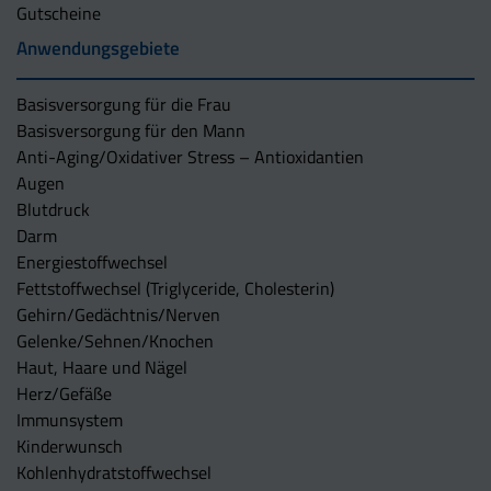
Gutscheine
Anwendungsgebiete
Basisversorgung für die Frau
Basisversorgung für den Mann
Anti-Aging/Oxidativer Stress – Antioxidantien
Augen
Blutdruck
Darm
Energiestoffwechsel
Fettstoffwechsel (Triglyceride, Cholesterin)
Gehirn/Gedächtnis/Nerven
Gelenke/Sehnen/Knochen
Haut, Haare und Nägel
Herz/Gefäße
Immunsystem
Kinderwunsch
Kohlenhydratstoffwechsel