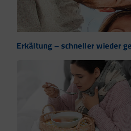
Erkältung – schneller wieder g