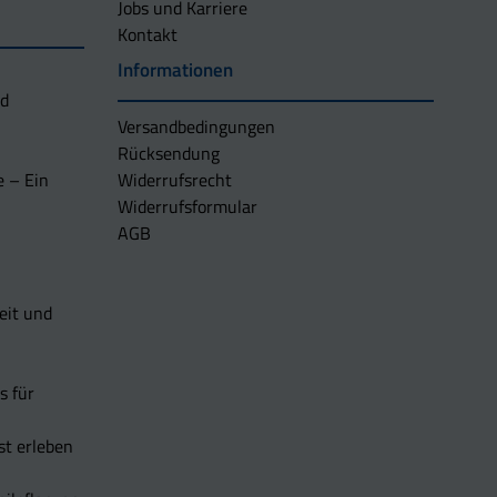
Jobs und Karriere
Kontakt
Informationen
nd
Versandbedingungen
Rücksendung
e – Ein
Widerrufsrecht
Widerrufsformular
AGB
eit und
s für
t erleben