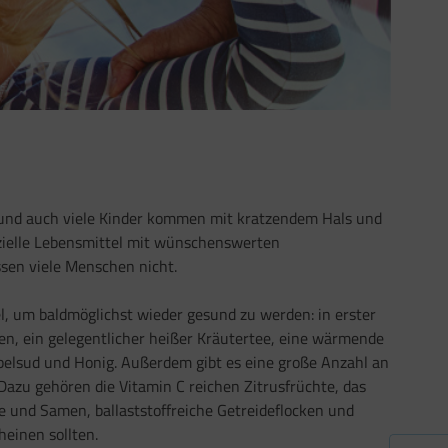
l
h und auch viele Kinder kommen mit kratzendem Hals und
zielle Lebensmittel mit wünschenswerten
sen viele Menschen nicht.
, um baldmöglichst wieder gesund zu werden: in erster
ken, ein gelegentlicher heißer Kräutertee, eine wärmende
belsud und Honig. Außerdem gibt es eine große Anzahl an
Dazu gehören die Vitamin C reichen Zitrusfrüchte, das
e und Samen, ballaststoffreiche Getreideflocken und
heinen sollten.