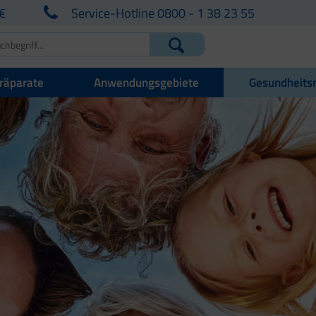
€
Service-Hotline 0800 - 1 38 23 55
räparate
Anwendungsgebiete
Gesundheits