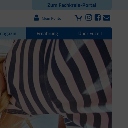
Zum Fachkreis-Portal
Mein Konto
magazin
Ernährung
Über Eucell