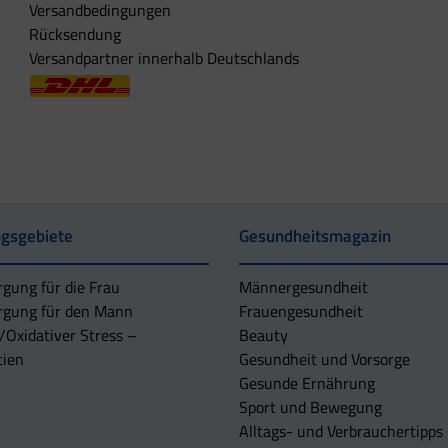
Versandbedingungen
Rücksendung
Versandpartner innerhalb Deutschlands
gsgebiete
Gesundheitsmagazin
rgung für die Frau
Männergesundheit
rgung für den Mann
Frauengesundheit
/Oxidativer Stress –
Beauty
tien
Gesundheit und Vorsorge
Gesunde Ernährung
Sport und Bewegung
Alltags- und Verbrauchertipps