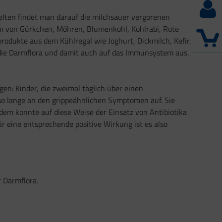
selten findet man darauf die milchsauer vergorenen
orm von Gürkchen, Möhren, Blumenkohl, Kohlrabi, Rote
rodukte aus dem Kühlregal wie Joghurt, Dickmilch, Kefir,
 die Darmflora und damit auch auf das Immunsystem aus.
en: Kinder, die zweimal täglich über einen
o lange an den grippeähnlichen Symptomen auf. Sie
dem konnte auf diese Weise der Einsatz von Antibiotika
r eine entsprechende positive Wirkung ist es also
 Darmflora.