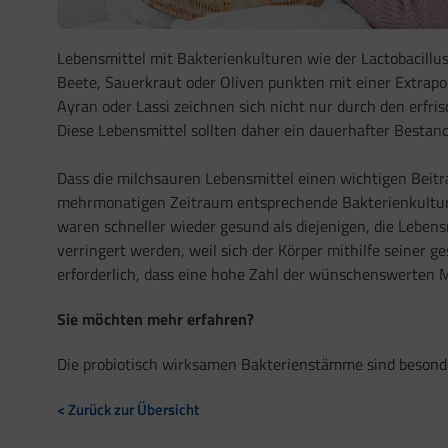
Lebensmittel mit Bakterienkulturen wie der Lactobacillu
Beete, Sauerkraut oder Oliven punkten mit einer Extrapo
Ayran oder Lassi zeichnen sich nicht nur durch den erfr
Diese Lebensmittel sollten daher ein dauerhafter Bestan
Dass die milchsauren Lebensmittel einen wichtigen Beitra
mehrmonatigen Zeitraum entsprechende Bakterienkulture
waren schneller wieder gesund als diejenigen, die Lebe
verringert werden, weil sich der Körper mithilfe seiner 
erforderlich, dass eine hohe Zahl der wünschenswerten M
Sie möchten mehr erfahren?
Die probiotisch wirksamen Bakterienstämme sind besonde
< Zurück zur Übersicht