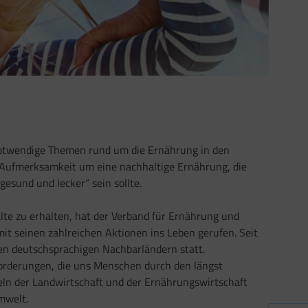
 notwendige Themen rund um die Ernährung in den
e Aufmerksamkeit um eine nachhaltige Ernährung, die
gesund und lecker“ sein sollte.
lte zu erhalten, hat der Verband für Ernährung und
it seinen zahlreichen Aktionen ins Leben gerufen. Seit
den deutschsprachigen Nachbarländern statt.
forderungen, die uns Menschen durch den längst
n der Landwirtschaft und der Ernährungswirtschaft
mwelt.