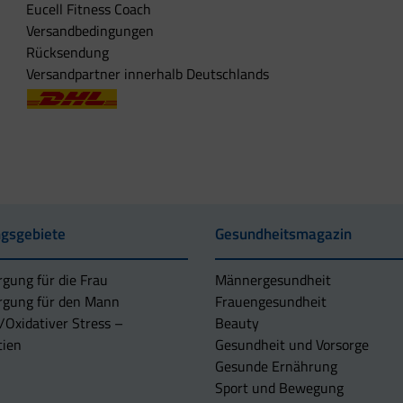
Eucell Fitness Coach
Versandbedingungen
Rücksendung
Versandpartner innerhalb Deutschlands
gsgebiete
Gesundheitsmagazin
rgung für die Frau
Männergesundheit
rgung für den Mann
Frauengesundheit
/Oxidativer Stress –
Beauty
tien
Gesundheit und Vorsorge
Gesunde Ernährung
Sport und Bewegung