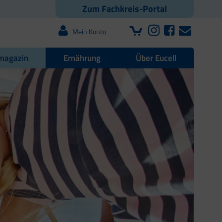
Zum Fachkreis-Portal
Mein Konto
magazin
Ernährung
Über Eucell