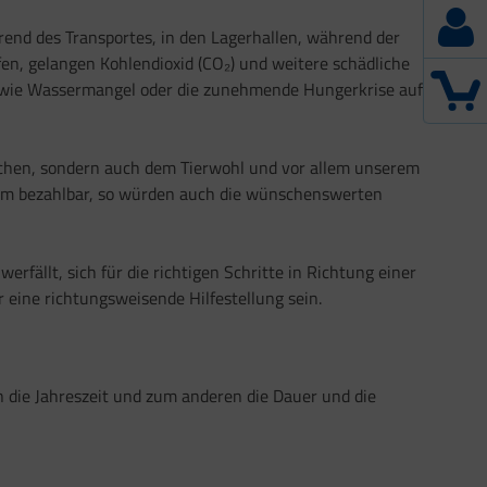
rend des Transportes, in den Lagerhallen, während der
en, gelangen Kohlendioxid (CO₂) und weitere schädliche
n wie Wassermangel oder die zunehmende Hungerkrise auf
enschen, sondern auch dem Tierwohl und vor allem unserem
allem bezahlbar, so würden auch die wünschenswerten
fällt, sich für die richtigen Schritte in Richtung einer
eine richtungsweisende Hilfestellung sein.
n die Jahreszeit und zum anderen die Dauer und die