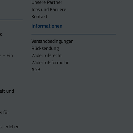
Unsere Partner
Jobs und Karriere
Kontakt
Informationen
nd
Versandbedingungen
Rücksendung
e – Ein
Widerrufsrecht
Widerrufsformular
AGB
eit und
s für
t erleben