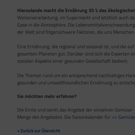
Hierzulande macht die Ernährung 35 % des ökologisch
Weiterverarbeitung, im Supermarkt und letztlich auch d
Gase in die Atmosphäre. Die Lebensmittelverschwendung
der Welt sind folgenschwere Faktoren, die uns Mensche
Eine Ernährung, die regional und saisonal ist, und die 
gesamten Planeten gut. Darüber sind sich die Experten e
sozialen Aspekte einer gesunden Gesellschaft bedient.
Die Themen rund um ein entsprechend nachhaltiges Handeln
gesunden und umweltfreundlichen Ernährung zu entscheide
Sie möchten mehr erfahren?
Die Ernte und somit das Angebot der einzelnen Gemüse- un
Menge des Angebotes. Die Saisonkalender für
>> Gemüse
< Zurück zur Übersicht