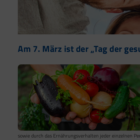
Am 7. März ist der „Tag der ge
sowie durch das Ernährungsverhalten jeder einzelnen Per