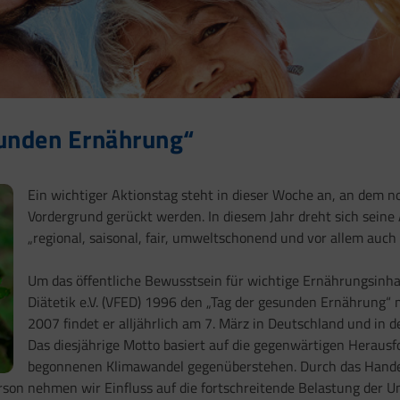
sunden Ernährung“
Ein wichtiger Aktionstag steht in dieser Woche an, an dem
Vordergrund gerückt werden. In diesem Jahr dreht sich sein
„regional, saisonal, fair, umweltschonend und vor allem auch 
Um das öffentliche Bewusstsein für wichtige Ernährungsinha
Diätetik e.V. (VFED) 1996 den „Tag der gesunden Ernährung“ m
2007 findet er alljährlich am 7. März in Deutschland und in 
Das diesjährige Motto basiert auf die gegenwärtigen Heraus
begonnenen Klimawandel gegenüberstehen. Durch das Handel
son nehmen wir Einfluss auf die fortschreitende Belastung der U