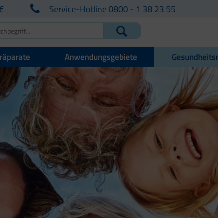
€
Service-Hotline 0800 - 1 38 23 55
räparate
Anwendungsgebiete
Gesundheits