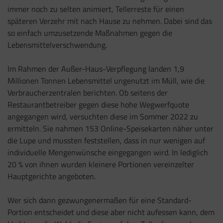
immer noch zu selten animiert, Tellerreste für einen
späteren Verzehr mit nach Hause zu nehmen. Dabei sind das
so einfach umzusetzende Maßnahmen gegen die
Lebensmittelverschwendung.
Im Rahmen der Außer-Haus-Verpflegung landen 1,9
Millionen Tonnen Lebensmittel ungenutzt im Müll, wie die
Verbraucherzentralen berichten. Ob seitens der
Restaurantbetreiber gegen diese hohe Wegwerfquote
angegangen wird, versuchten diese im Sommer 2022 zu
ermitteln. Sie nahmen 153 Online-Speisekarten näher unter
die Lupe und mussten feststellen, dass in nur wenigen auf
individuelle Mengenwünsche eingegangen wird. In lediglich
20 % von ihnen wurden kleinere Portionen vereinzelter
Hauptgerichte angeboten.
Wer sich dann gezwungenermaßen für eine Standard-
Portion entscheidet und diese aber nicht aufessen kann, dem