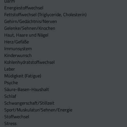
Darm
Energiestoffwechsel
Fettstoffwechsel (Triglyceride, Cholesterin)
Gehirn/Gedächtnis/Nerven
Gelenke/Sehnen/Knochen
Haut, Haare und Nägel
Herz/Gefäße
Immunsystem
Kinderwunsch
Kohlenhydratstoffwechsel
Leber
Müdigkeit (Fatigue)
Psyche
Säure-Basen-Haushalt
Schlaf
Schwangerschaft/Stillzeit
Sport/Muskulatur/Sehnen/Energie
Stoffwechsel
Stress