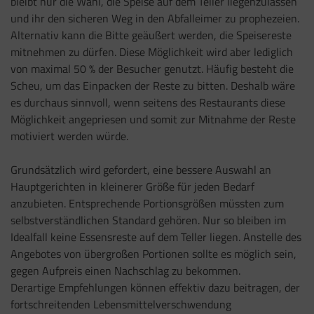
bleibt nur die Wahl, die Speise auf dem Teller liegenzulassen
und ihr den sicheren Weg in den Abfalleimer zu prophezeien.
Alternativ kann die Bitte geäußert werden, die Speisereste
mitnehmen zu dürfen. Diese Möglichkeit wird aber lediglich
von maximal 50 % der Besucher genutzt. Häufig besteht die
Scheu, um das Einpacken der Reste zu bitten. Deshalb wäre
es durchaus sinnvoll, wenn seitens des Restaurants diese
Möglichkeit angepriesen und somit zur Mitnahme der Reste
motiviert werden würde.
Grundsätzlich wird gefordert, eine bessere Auswahl an
Hauptgerichten in kleinerer Größe für jeden Bedarf
anzubieten. Entsprechende Portionsgrößen müssten zum
selbstverständlichen Standard gehören. Nur so bleiben im
Idealfall keine Essensreste auf dem Teller liegen. Anstelle des
Angebotes von übergroßen Portionen sollte es möglich sein,
gegen Aufpreis einen Nachschlag zu bekommen.
Derartige Empfehlungen können effektiv dazu beitragen, der
fortschreitenden Lebensmittelverschwendung