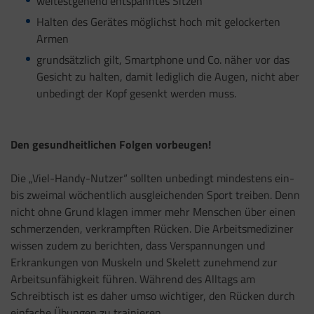
weitestgehend entspanntes Sitzen
Halten des Gerätes möglichst hoch mit gelockerten
Armen
grundsätzlich gilt, Smartphone und Co. näher vor das
Gesicht zu halten, damit lediglich die Augen, nicht aber
unbedingt der Kopf gesenkt werden muss.
Den gesundheitlichen Folgen vorbeugen!
Die „Viel-Handy-Nutzer“ sollten unbedingt mindestens ein-
bis zweimal wöchentlich ausgleichenden Sport treiben. Denn
nicht ohne Grund klagen immer mehr Menschen über einen
schmerzenden, verkrampften Rücken. Die Arbeitsmediziner
wissen zudem zu berichten, dass Verspannungen und
Erkrankungen von Muskeln und Skelett zunehmend zur
Arbeitsunfähigkeit führen. Während des Alltags am
Schreibtisch ist es daher umso wichtiger, den Rücken durch
einfache Übungen zu trainieren.