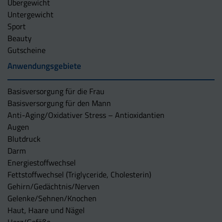
Übergewicht
Untergewicht
Sport
Beauty
Gutscheine
Anwendungsgebiete
Basisversorgung für die Frau
Basisversorgung für den Mann
Anti-Aging/Oxidativer Stress – Antioxidantien
Augen
Blutdruck
Darm
Energiestoffwechsel
Fettstoffwechsel (Triglyceride, Cholesterin)
Gehirn/Gedächtnis/Nerven
Gelenke/Sehnen/Knochen
Haut, Haare und Nägel