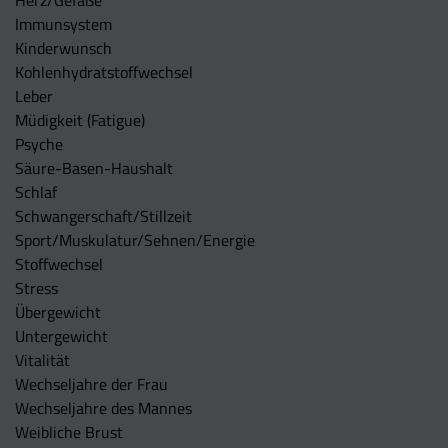
Herz/Gefäße
Immunsystem
Kinderwunsch
Kohlenhydratstoffwechsel
Leber
Müdigkeit (Fatigue)
Psyche
Säure-Basen-Haushalt
Schlaf
Schwangerschaft/Stillzeit
Sport/Muskulatur/Sehnen/Energie
Stoffwechsel
Stress
Übergewicht
Untergewicht
Vitalität
Wechseljahre der Frau
Wechseljahre des Mannes
Weibliche Brust