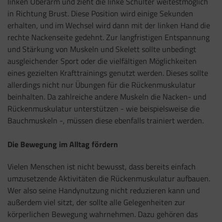
linken Oberarm und zieht die linke Schulter weitestmöglich
in Richtung Brust. Diese Position wird einige Sekunden
erhalten, und im Wechsel wird dann mit der linken Hand die
rechte Nackenseite gedehnt. Zur langfristigen Entspannung
und Stärkung von Muskeln und Skelett sollte unbedingt
ausgleichender Sport oder die vielfältigen Möglichkeiten
eines gezielten Krafttrainings genutzt werden. Dieses sollte
allerdings nicht nur Übungen für die Rückenmuskulatur
beinhalten. Da zahlreiche andere Muskeln die Nacken- und
Rückenmuskulatur unterstützen - wie beispielsweise die
Bauchmuskeln -, müssen diese ebenfalls trainiert werden.
Die Bewegung im Alltag fördern
Vielen Menschen ist nicht bewusst, dass bereits einfach
umzusetzende Aktivitäten die Rückenmuskulatur aufbauen.
Wer also seine Handynutzung nicht reduzieren kann und
außerdem viel sitzt, der sollte alle Gelegenheiten zur
körperlichen Bewegung wahrnehmen. Dazu gehören das