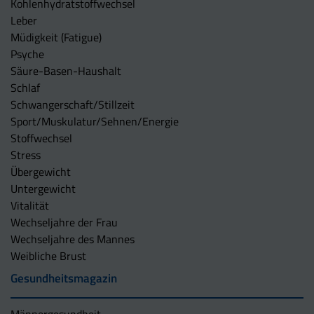
Kohlenhydratstoffwechsel
Leber
Müdigkeit (Fatigue)
Psyche
Säure-Basen-Haushalt
Schlaf
Schwangerschaft/Stillzeit
Sport/Muskulatur/Sehnen/Energie
Stoffwechsel
Stress
Übergewicht
Untergewicht
Vitalität
Wechseljahre der Frau
Wechseljahre des Mannes
Weibliche Brust
Gesundheitsmagazin
Männergesundheit