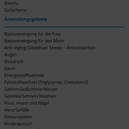
Beauty
Gutscheine
Anwendungsgebiete
Basisversorgung für die Frau
Basisversorgung für den Mann
Anti-Aging/Oxidativer Stress – Antioxidantien
Augen
Blutdruck
Darm
Energiestoffwechsel
Fettstoffwechsel (Triglyceride, Cholesterin)
Gehirn/Gedächtnis/Nerven
Gelenke/Sehnen/Knochen
Haut, Haare und Nägel
Herz/Gefäße
Immunsystem
Kinderwunsch