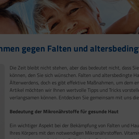
ahmen gegen Falten und altersbedin
Die Zeit bleibt nicht stehen, aber das bedeutet nicht, dass 
können, den Sie sich wünschen. Falten und altersbedingte 
Älterwerdens, doch es gibt effektive Maßnahmen, um dem en
Artikel möchten wir Ihnen wertvolle Tipps und Tricks vorstel
verlangsamen können. Entdecken Sie gemeinsam mit uns die 
Bedeutung der Mikronährstoffe für gesunde Haut
Ein wichtiger Aspekt bei der Bekämpfung von Falten und Haut
Ihres Körpers mit den notwendigen Mikronährstoffen. Vitamin