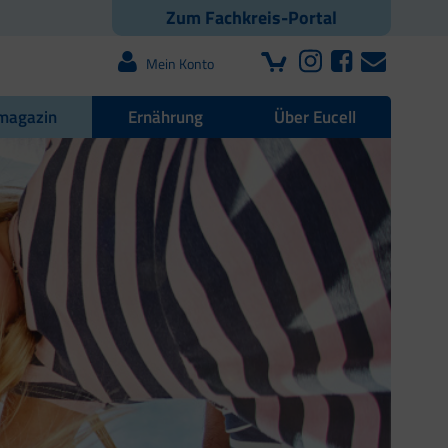
Zum Fachkreis-Portal
Mein Konto
magazin
Ernährung
Über Eucell