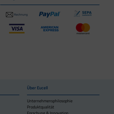
Über Eucell
Unternehmens­philosophie
Produktqualität
Forschung & Innovation