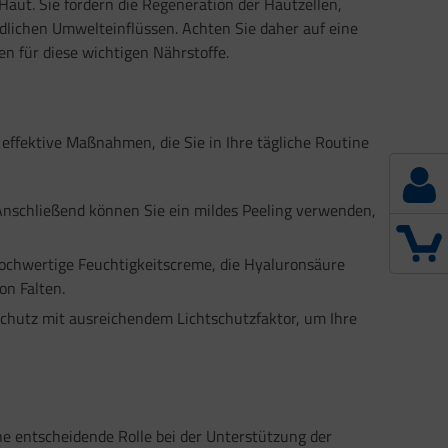
Haut. Sie fördern die Regeneration der Hautzellen,
ädlichen Umwelteinflüssen. Achten Sie daher auf eine
n für diese wichtigen Nährstoffe.
e effektive Maßnahmen, die Sie in Ihre tägliche Routine
 Anschließend können Sie ein mildes Peeling verwenden,
 hochwertige Feuchtigkeitscreme, die Hyaluronsäure
on Falten.
chutz mit ausreichendem Lichtschutzfaktor, um Ihre
eine entscheidende Rolle bei der Unterstützung der