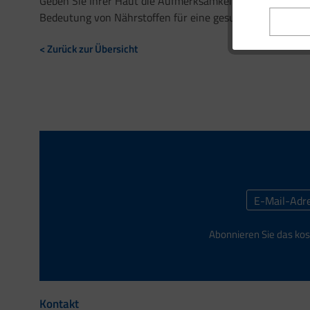
Geben Sie Ihrer Haut die Aufmerksamkeit, die sie verdie
Bedeutung von Nährstoffen für eine gesunde Haut.
< Zurück zur Übersicht
Abonnieren Sie das kos
Kontakt