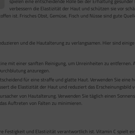
spielen eine entscheidende Rolle bei der Erhaltung gesunder 
verbessern die Elastizität der Haut und schützen sie vor sch
fen ist. Frisches Obst, Gemüse, Fisch und Nüsse sind gute Quelle
 reduzieren und die Hautalterung zu verlangsamen. Hier sind einig
tine mit einer sanften Reinigung, um Unreinheiten zu entfernen.
Durchblutung anzuregen.
ntscheidend für eine straffe und glatte Haut. Verwenden Sie eine
sert die Elastizität der Haut und reduziert das Erscheinungsbild v
ursacher von Hautalterung. Verwenden Sie täglich einen Sonnens
das Auftreten von Falten zu minimieren.
hre Festigkeit und Elastizität verantwortlich ist. Vitamin C spielt 