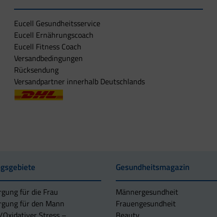
Eucell Gesundheitsservice
Eucell Ernährungscoach
Eucell Fitness Coach
Versandbedingungen
Rücksendung
Versandpartner innerhalb Deutschlands
gsgebiete
Gesundheitsmagazin
rgung für die Frau
Männergesundheit
rgung für den Mann
Frauengesundheit
/Oxidativer Stress –
Beauty