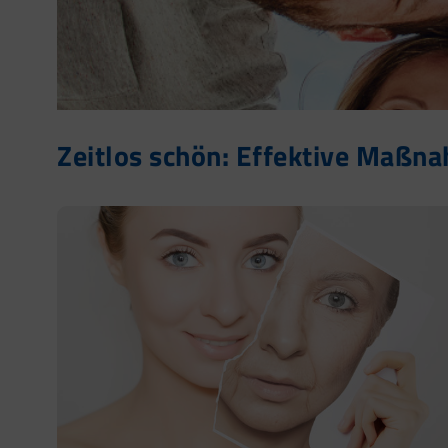
Zeitlos schön: Effektive Maßn