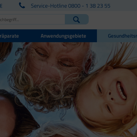
€
Service-Hotline 0800 - 1 38 23 55
räparate
Anwendungsgebiete
Gesundheits