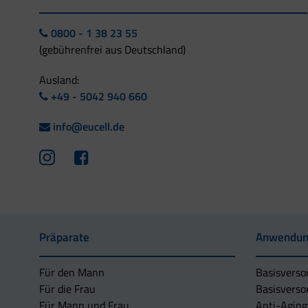
0800 - 1 38 23 55
(gebührenfrei aus Deutschland)
Ausland:
+49 - 5042 940 660
info@eucell.de
Präparate
Anwendun
Für den Mann
Basisverso
Für die Frau
Basisverso
Für Mann und Frau
Anti-Aging