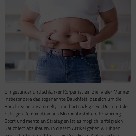
Ein gesunder und schlanker Körper ist ein Ziel vieler Männer.
Insbesondere das sogenannte Bauchfett, das sich um die
Bauchregion ansammelt, kann hartnäckig sein. Doch mit der
richtigen Kombination aus Mikronährstoffen, Ernährung,
Sport und mentalen Strategien ist es möglich, erfolgreich
Bauchfett abzubauen. In diesem Artikel geben wir Ihnen
wertvolle Tipps und Tricks, wie Sie dieses Ziel erreichen.