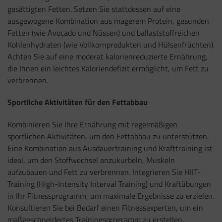
gesättigten Fetten. Setzen Sie stattdessen auf eine
ausgewogene Kombination aus magerem Protein, gesunden
Fetten (wie Avocado und Nüssen) und ballaststoffreichen
Kohlenhydraten (wie Vollkornprodukten und Hülsenfrüchten).
Achten Sie auf eine moderat kalorienreduzierte Ernährung,
die Ihnen ein leichtes Kaloriendefizit ermöglicht, um Fett zu
verbrennen.
Sportliche Aktivitäten für den Fettabbau
Kombinieren Sie Ihre Ernährung mit regelmäßigen
sportlichen Aktivitäten, um den Fettabbau zu unterstützen.
Eine Kombination aus Ausdauertraining und Krafttraining ist
ideal, um den Stoffwechsel anzukurbeln, Muskeln
aufzubauen und Fett zu verbrennen. Integrieren Sie HIIT-
Training (High-Intensity Interval Training) und Kraftübungen
in Ihr Fitnessprogramm, um maximale Ergebnisse zu erzielen.
Konsultieren Sie bei Bedarf einen Fitnessexperten, um ein
maßgeschneidertes Trainingsprogramm zu erstellen.