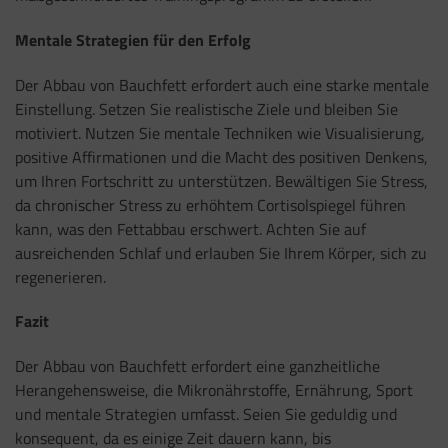
Mentale Strategien für den Erfolg
Der Abbau von Bauchfett erfordert auch eine starke mentale
Einstellung. Setzen Sie realistische Ziele und bleiben Sie
motiviert. Nutzen Sie mentale Techniken wie Visualisierung,
positive Affirmationen und die Macht des positiven Denkens,
um Ihren Fortschritt zu unterstützen. Bewältigen Sie Stress,
da chronischer Stress zu erhöhtem Cortisolspiegel führen
kann, was den Fettabbau erschwert. Achten Sie auf
ausreichenden Schlaf und erlauben Sie Ihrem Körper, sich zu
regenerieren.
Fazit
Der Abbau von Bauchfett erfordert eine ganzheitliche
Herangehensweise, die Mikronährstoffe, Ernährung, Sport
und mentale Strategien umfasst. Seien Sie geduldig und
konsequent, da es einige Zeit dauern kann, bis