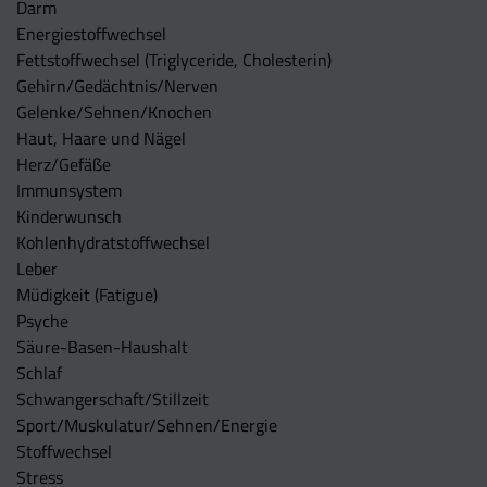
Darm
Energiestoffwechsel
Fettstoffwechsel (Triglyceride, Cholesterin)
Gehirn/Gedächtnis/Nerven
Gelenke/Sehnen/Knochen
Haut, Haare und Nägel
Herz/Gefäße
Immunsystem
Kinderwunsch
Kohlenhydratstoffwechsel
Leber
Müdigkeit (Fatigue)
Psyche
Säure-Basen-Haushalt
Schlaf
Schwangerschaft/Stillzeit
Sport/Muskulatur/Sehnen/Energie
Stoffwechsel
Stress