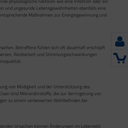
gende physiologische Faktoren wie eine Infektion oder ein
en und ungesunde Lebensgewohnheiten ebenfalls eine
 und entsprechende Maßnahmen zur Energiegewinnung und
achen. Betroffene fühlen sich oft dauerhaft erschöpft
chmerzen, Reizbarkeit und Stimmungsschwankungen
nsqualität.
erung von Müdigkeit und der Unterstützung des
isen sind Mikronährstoffe, die zur Verringerung von
agen zu einem verbesserten Wohlbefinden bei.
iegenden Ursachen können Änderungen im Lebensstil