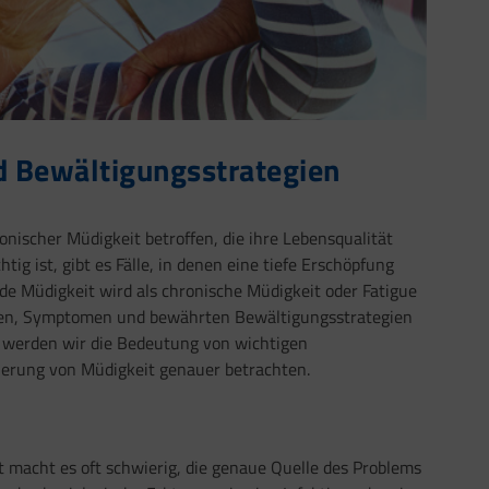
d Bewältigungsstrategien
nischer Müdigkeit betroffen, die ihre Lebensqualität
ig ist, gibt es Fälle, in denen eine tiefe Erschöpfung
de Müdigkeit wird als chronische Müdigkeit oder Fatigue
chen, Symptomen und bewährten Bewältigungsstrategien
s werden wir die Bedeutung von wichtigen
ierung von Müdigkeit genauer betrachten.
t macht es oft schwierig, die genaue Quelle des Problems