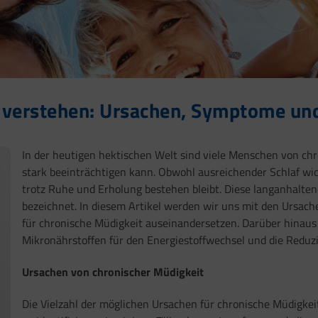
) verstehen: Ursachen, Symptome un
In der heutigen hektischen Welt sind viele Menschen von chro
stark beeinträchtigen kann. Obwohl ausreichender Schlaf wicht
trotz Ruhe und Erholung bestehen bleibt. Diese langanhalten
bezeichnet. In diesem Artikel werden wir uns mit den Ursa
für chronische Müdigkeit auseinandersetzen. Darüber hinau
Mikronährstoffen für den Energiestoffwechsel und die Reduz
Ursachen von chronischer Müdigkeit
Die Vielzahl der möglichen Ursachen für chronische Müdigkei