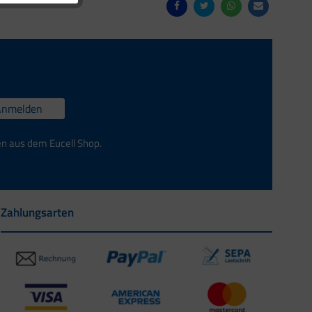
Anmelden
en aus dem Eucell Shop.
Zahlungsarten