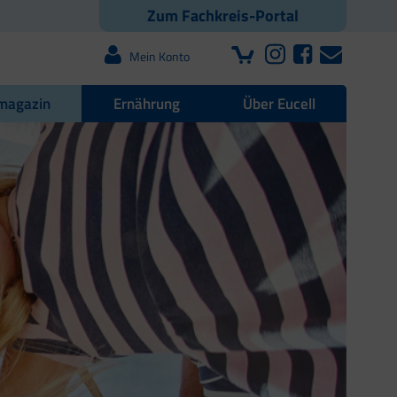
Zum Fachkreis-Portal
Mein Konto
magazin
Ernährung
Über Eucell