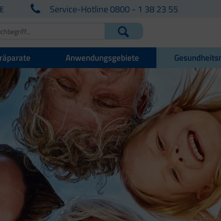
€
Service-Hotline 0800 - 1 38 23 55
räparate
Anwendungsgebiete
Gesundheits