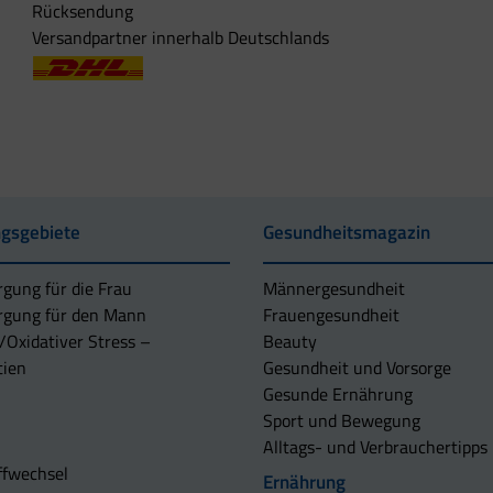
Rücksendung
Versandpartner innerhalb Deutschlands
gsgebiete
Gesundheitsmagazin
rgung für die Frau
Männergesundheit
rgung für den Mann
Frauengesundheit
/Oxidativer Stress –
Beauty
tien
Gesundheit und Vorsorge
Gesunde Ernährung
Sport und Bewegung
Alltags- und Verbrauchertipps
ffwechsel
Ernährung