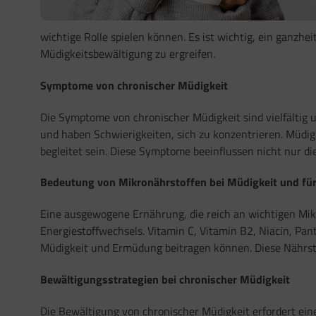
wichtige Rolle spielen können. Es ist wichtig, ein ganz
Müdigkeitsbewältigung zu ergreifen.
Symptome von chronischer Müdigkeit
Die Symptome von chronischer Müdigkeit sind vielfältig 
und haben Schwierigkeiten, sich zu konzentrieren. Müd
begleitet sein. Diese Symptome beeinflussen nicht nur di
Bedeutung von Mikronährstoffen bei Müdigkeit und für
Eine ausgewogene Ernährung, die reich an wichtigen Mikr
Energiestoffwechsels. Vitamin C, Vitamin B2, Niacin, Pa
Müdigkeit und Ermüdung beitragen können. Diese Nährstof
Bewältigungsstrategien bei chronischer Müdigkeit
Die Bewältigung von chronischer Müdigkeit erfordert ei