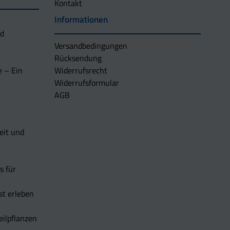
Kontakt
Informationen
nd
Versandbedingungen
Rücksendung
e – Ein
Widerrufsrecht
Widerrufsformular
AGB
eit und
s für
t erleben
eilpflanzen