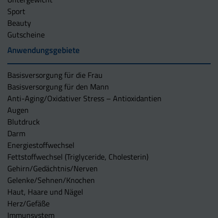
Sport
Beauty
Gutscheine
Anwendungsgebiete
Basisversorgung für die Frau
Basisversorgung für den Mann
Anti-Aging/Oxidativer Stress – Antioxidantien
Augen
Blutdruck
Darm
Energiestoffwechsel
Fettstoffwechsel (Triglyceride, Cholesterin)
Gehirn/Gedächtnis/Nerven
Gelenke/Sehnen/Knochen
Haut, Haare und Nägel
Herz/Gefäße
Immunsystem