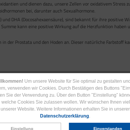
ioxidantien und dienen dazu, unsere Zellen vor oxidativem Stress 
oidhormonen bei, darunter auch Sexualhormone.
und DHA (Docosahexaensäure), sind bekannt für ihre positive Wir
Summe kann eine positive Wirkung auf die Herzfunktion haben un
ch in der Prostata und den Hoden an. Dieser natürliche Farbstoff ka
aktiv schützen und pflegen sollten. Mit einer ausgewogenen Ernäh
illkommen!
Um unsere Website für Sie optimal zu gestalten und
steronwerte und Ihre allgemeine Gesundheit positiv beeinflussen. 
rn, verwenden wir Cookies. Durch Bestätigen des Buttons "Ei
en Sie der Verwendung zu. Über den Button "Einstellung" könn
 welche Cookies Sie zulassen wollen. Wir wünschen Ihnen viel
unserer Website. Weitere Informationen erhalten Sie in unserer
 gesteigerte Vitalität! Jetzt lesen und
hier mehr erfahren >>
.
Datenschutzerklärung
.
Einstellung
Einverstanden