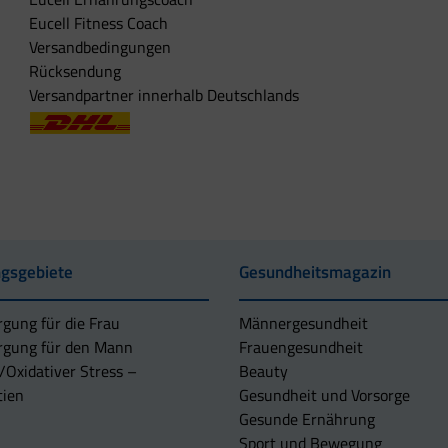
Eucell Fitness Coach
Versandbedingungen
Rücksendung
Versandpartner innerhalb Deutschlands
gsgebiete
Gesundheitsmagazin
rgung für die Frau
Männergesundheit
rgung für den Mann
Frauengesundheit
/Oxidativer Stress –
Beauty
tien
Gesundheit und Vorsorge
Gesunde Ernährung
Sport und Bewegung