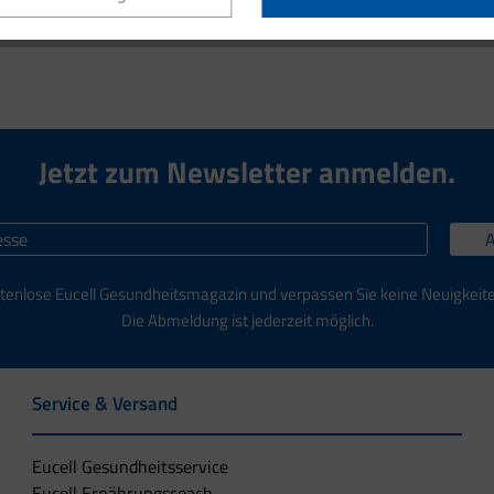
Jetzt zum Newsletter anmelden.
tenlose Eucell Gesundheitsmagazin und verpassen Sie keine Neuigkeit
Die Abmeldung ist jederzeit möglich.
Service & Versand
Eucell Gesundheitsservice
Eucell Ernährungscoach