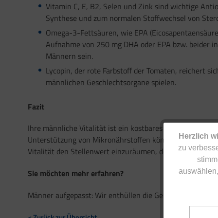
Vitamin C, E, B2, Selen und Zink sind wichtige Ant
Synthese und zum normalen Stoffwechsel von Ster
Omega-3-Fettsäuren, wie EPA (Eicosapentaensäure) 
Aufnahme von 250 mg DHA oder EPA bzw. beider in 
Männern sein.
Lycopin, der rote Farbstoff der Tomaten, reichert si
männlichen Geschlechtsorgane spielen.
Fazit
Ihre männliche Vitalität ist ein kostbares Gut, das Sie 
Herzlich w
Unterstützung von Mikronährstoffen können Sie Ihre Testo
zu verbesse
Vitalität den Stellenwert einzuräumen, den sie verdient.
stimm
auswählen,
Sie möchten mehr erfahren?
Männer aufgepasst: Wir enthüllen die Geheimnisse für eine
< Zurück zur Übersicht