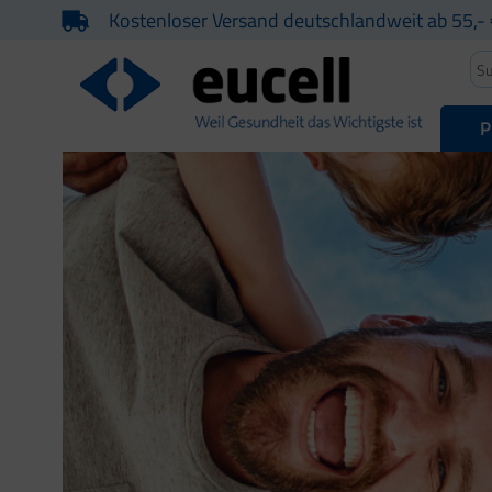
Kostenloser Versand deutschlandweit ab 55,- 
P