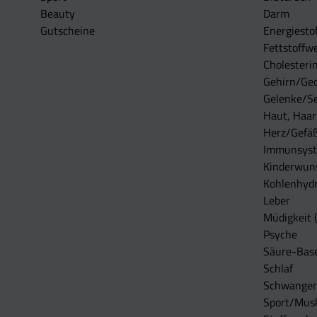
Beauty
Darm
Gutscheine
Energiesto
Fettstoffwe
Cholesterin
Gehirn/Ge
Gelenke/S
Haut, Haar
Herz/Gefä
Immunsys
Kinderwun
Kohlenhydr
Leber
Müdigkeit (
Psyche
Säure-Bas
Schlaf
Schwangers
Sport/Mus