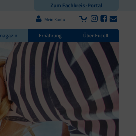
Zum Fachkreis-Portal
Mein Konto
magazin
Ernährung
Über Eucell