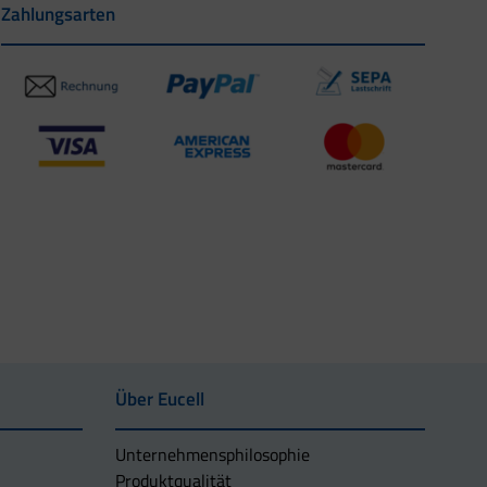
Zahlungsarten
Über Eucell
Unternehmens­philosophie
Produktqualität