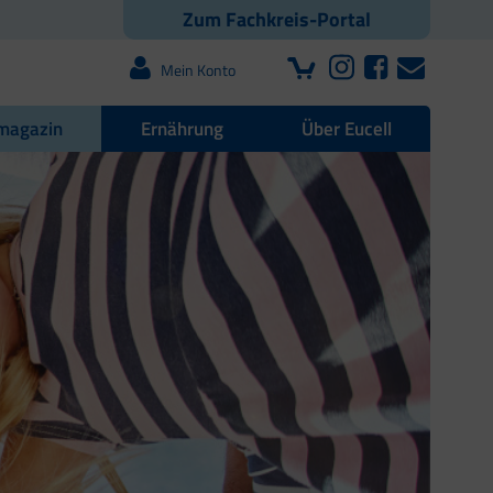
Zum Fachkreis-Portal
Mein Konto
magazin
Ernährung
Über Eucell