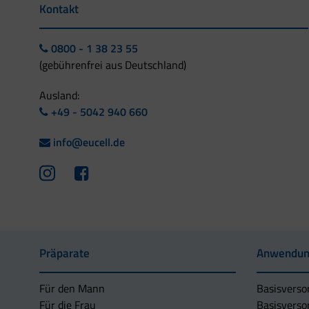
Kontakt
0800 - 1 38 23 55
(gebührenfrei aus Deutschland)
Ausland:
+49 - 5042 940 660
info@eucell.de
Präparate
Anwendun
Für den Mann
Basisverso
Für die Frau
Basisverso