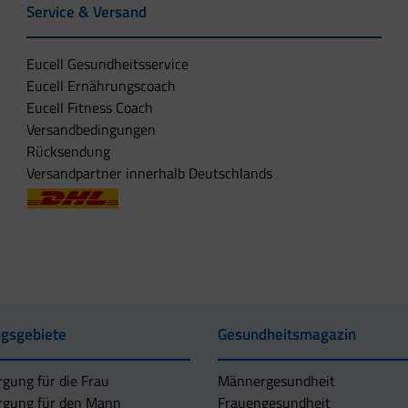
Service & Versand
Eucell Gesundheitsservice
Eucell Ernährungscoach
Eucell Fitness Coach
Versandbedingungen
Rücksendung
Versandpartner innerhalb Deutschlands
gsgebiete
Gesundheitsmagazin
rgung für die Frau
Männergesundheit
rgung für den Mann
Frauengesundheit