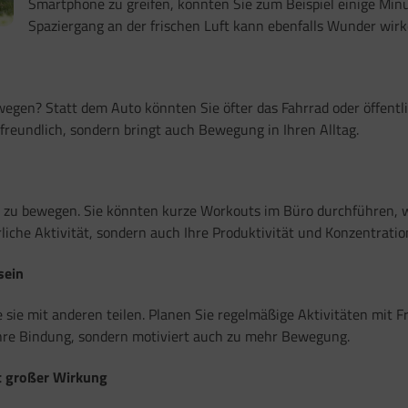
Smartphone zu greifen, könnten Sie zum Beispiel einige Min
Spaziergang an der frischen Luft kann ebenfalls Wunder wirk
wegen? Statt dem Auto könnten Sie öfter das Fahrrad oder öffent
reundlich, sondern bringt auch Bewegung in Ihren Alltag.
ch zu bewegen. Sie könnten kurze Workouts im Büro durchführen, w
liche Aktivität, sondern auch Ihre Produktivität und Konzentratio
sein
 sie mit anderen teilen. Planen Sie regelmäßige Aktivitäten mit
 Ihre Bindung, sondern motiviert auch zu mehr Bewegung.
it großer Wirkung