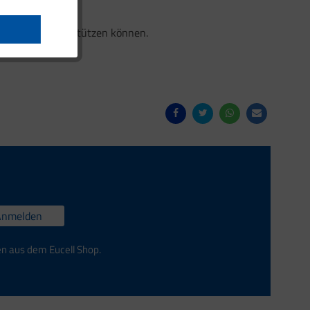
gesundheit unterstützen können.
Anmelden
en aus dem Eucell Shop.