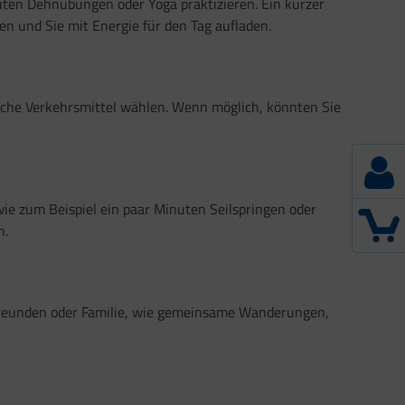
uten Dehnübungen oder Yoga praktizieren. Ein kurzer
en und Sie mit Energie für den Tag aufladen.
liche Verkehrsmittel wählen. Wenn möglich, könnten Sie
ie zum Beispiel ein paar Minuten Seilspringen oder
n.
 Freunden oder Familie, wie gemeinsame Wanderungen,