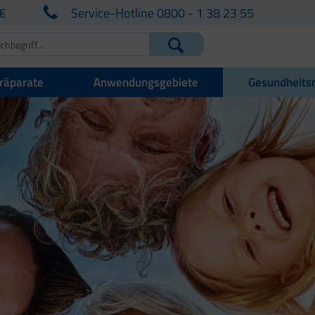
€
Service-Hotline 0800 - 1 38 23 55
räparate
Anwendungsgebiete
Gesundheits