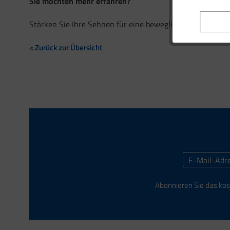
Sie möchten mehr erfahren?
Stärken Sie Ihre Sehnen für eine bewegliche Zukunft – 
< Zurück zur Übersicht
Abonnieren Sie das kos