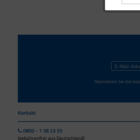
Abonnieren Sie das kos
Kontakt
0800 - 1 38 23 55
(gebührenfrei aus Deutschland)