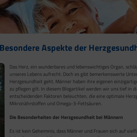
 Besondere Aspekte der Herzgesundh
Das Herz, ein wunderbares und lebenswichtiges Organ, schl
unseres Lebens aufrecht. Doch es gibt bemerkenswerte Unte
Herzgesundheit geht. Männer haben ihre eigenen einzigartig
zu pflegen gilt. In diesem Blogartikel werden wir uns tief i
entscheidenden Faktoren beleuchten, die eine optimale Herzg
Mikronährstoffen und Omega-3-Fettsäuren.
Die Besonderheiten der Herzgesundheit bei Männern
Es ist kein Geheimnis, dass Männer und Frauen sich auf vielf