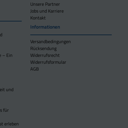
Unsere Partner
Jobs und Karriere
Kontakt
Informationen
nd
Versandbedingungen
Rücksendung
e – Ein
Widerrufsrecht
Widerrufsformular
AGB
eit und
s für
t erleben