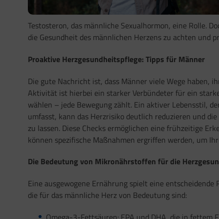
Testosteron, das männliche Sexualhormon, eine Rolle. Do
die Gesundheit des männlichen Herzens zu achten und p
Proaktive Herzgesundheitspflege: Tipps für Männer
Die gute Nachricht ist, dass Männer viele Wege haben, ih
Aktivität ist hierbei ein starker Verbündeter für ein star
wählen – jede Bewegung zählt. Ein aktiver Lebensstil,
umfasst, kann das Herzrisiko deutlich reduzieren und die
zu lassen. Diese Checks ermöglichen eine frühzeitige Er
können spezifische Maßnahmen ergriffen werden, um Ihr
Die Bedeutung von Mikronährstoffen für die Herzgesun
Eine ausgewogene Ernährung spielt eine entscheidende Rol
die für das männliche Herz von Bedeutung sind:
Omega-3-Fettsäuren: EPA und DHA, die in fettem Fi