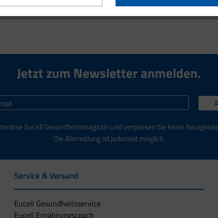
Jetzt zum Newsletter anmelden.
tenlose Eucell Gesundheitsmagazin und verpassen Sie keine Neuigkeit
Die Abmeldung ist jederzeit möglich.
Service & Versand
Eucell Gesundheitsservice
Eucell Ernährungscoach