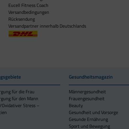
Eucell Fitness Coach
Versandbedingungen
Rücksendung
Versandpartner innerhalb Deutschlands
gsgebiete
Gesundheitsmagazin
rgung für die Frau
Männergesundheit
rgung für den Mann
Frauengesundheit
/Oxidativer Stress –
Beauty
tien
Gesundheit und Vorsorge
Gesunde Ernährung
Sport und Bewegung