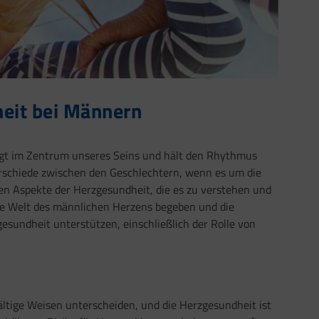
eit bei Männern
ägt im Zentrum unseres Seins und hält den Rhythmus
rschiede zwischen den Geschlechtern, wenn es um die
en Aspekte der Herzgesundheit, die es zu verstehen und
n die Welt des männlichen Herzens begeben und die
esundheit unterstützen, einschließlich der Rolle von
ältige Weisen unterscheiden, und die Herzgesundheit ist