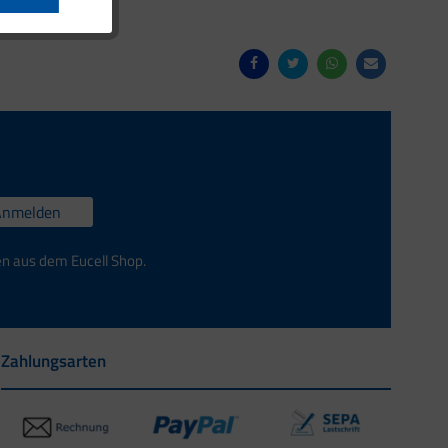
Anmelden
en aus dem Eucell Shop.
Zahlungsarten