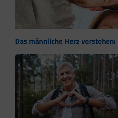
Das männliche Herz verstehen: