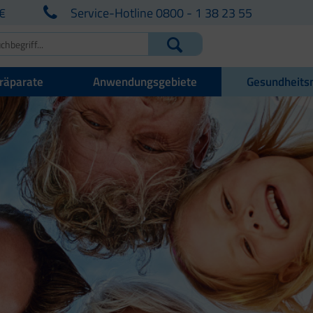
€
Service-Hotline 0800 - 1 38 23 55
räparate
Anwendungsgebiete
Gesundheits