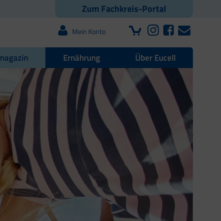
Zum Fachkreis-Portal
Mein Konto
magazin
Ernährung
Über Eucell