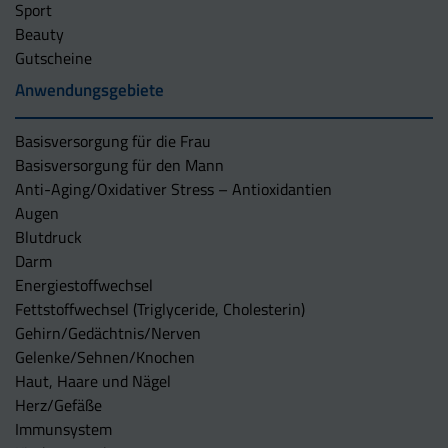
Sport
Beauty
Gutscheine
Anwendungsgebiete
Basisversorgung für die Frau
Basisversorgung für den Mann
Anti-Aging/Oxidativer Stress – Antioxidantien
Augen
Blutdruck
Darm
Energiestoffwechsel
Fettstoffwechsel (Triglyceride, Cholesterin)
Gehirn/Gedächtnis/Nerven
Gelenke/Sehnen/Knochen
Haut, Haare und Nägel
Herz/Gefäße
Immunsystem