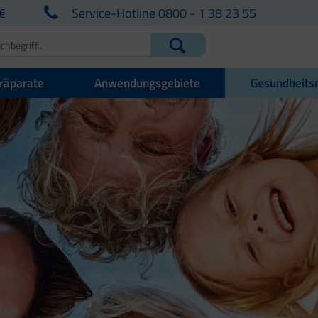
€
Service-Hotline 0800 - 1 38 23 55
räparate
Anwendungsgebiete
Gesundheits