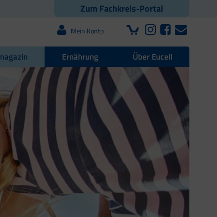
Zum Fachkreis-Portal
Mein Konto
magazin
Ernährung
Über Eucell