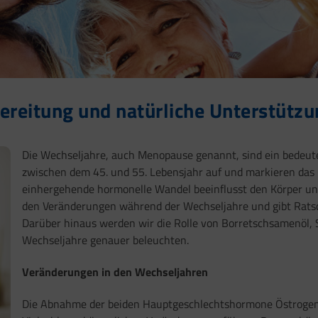
bereitung und natürliche Unterstütz
Die Wechseljahre, auch Menopause genannt, sind ein bedeuten
zwischen dem 45. und 55. Lebensjahr auf und markieren das 
einhergehende hormonelle Wandel beeinflusst den Körper und
den Veränderungen während der Wechseljahre und gibt Ratsc
Darüber hinaus werden wir die Rolle von Borretschsamenöl, 
Wechseljahre genauer beleuchten.
Veränderungen in den Wechseljahren
Die Abnahme der beiden Hauptgeschlechtshormone Östrogen 