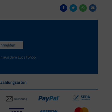
Anmelden
en aus dem Eucell Shop.
Zahlungsarten