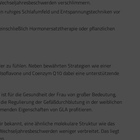
 Wechseljahresbeschwerden verschlimmern.
in ruhiges Schlafumfeld und Entspannungstechniken vor
inschließlich Hormonersatztherapie oder pflanzlichen
er zu fühlen. Neben bewährten Strategien wie einer
Isoflavone und Coenzym Q10 dabei eine unterstützende
ist für die Gesundheit der Frau von großer Bedeutung,
 die Regulierung der Gefäßdurchblutung in der weiblichen
menden Eigenschaften von GLA profitieren.
ür bekannt, eine ähnliche molekulare Struktur wie das
 Wechseljahresbeschwerden weniger verbreitet. Das liegt
en.