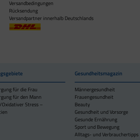
Versandbedingungen
Rücksendung
Versandpartner innerhalb Deutschlands
gsgebiete
Gesundheitsmagazin
rgung für die Frau
Männergesundheit
rgung für den Mann
Frauengesundheit
/Oxidativer Stress –
Beauty
tien
Gesundheit und Vorsorge
Gesunde Ernährung
Sport und Bewegung
Alltags- und Verbrauchertipps