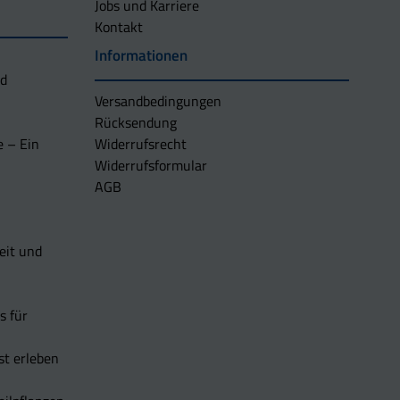
Jobs und Karriere
Kontakt
Informationen
nd
Versandbedingungen
Rücksendung
e – Ein
Widerrufsrecht
Widerrufsformular
AGB
eit und
s für
t erleben