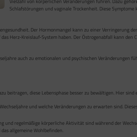
Vielzahl von körperlichen Veränderungen führen. Dazu gehö
Schlafstörungen und vaginale Trockenheit. Diese Symptome
chengesundheit. Der Hormonmangel kann zu einer Verringerung de
das Herz-Kreislauf-System haben. Der Östrogenabfall kann den Ch
seljahre auch zu emotionalen und psychischen Veränderungen f
u beitragen, diese Lebensphase besser zu bewältigen. Hier sind e
 Wechseljahre und welche Veränderungen zu erwarten sind. Diese
und regelmäßige körperliche Aktivität sind während der Wechsel
 das allgemeine Wohlbefinden.