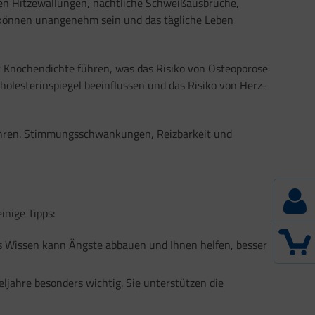
ren Hitzewallungen, nächtliche Schweißausbrüche,
 können unangenehm sein und das tägliche Leben
r Knochendichte führen, was das Risiko von Osteoporose
olesterinspiegel beeinflussen und das Risiko von Herz-
ühren. Stimmungsschwankungen, Reizbarkeit und
inige Tipps:
s Wissen kann Ängste abbauen und Ihnen helfen, besser
jahre besonders wichtig. Sie unterstützen die