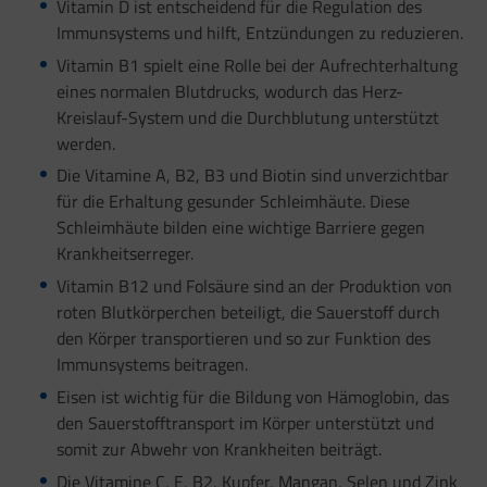
Vitamin D ist entscheidend für die Regulation des
Immunsystems und hilft, Entzündungen zu reduzieren.
Vitamin B1 spielt eine Rolle bei der Aufrechterhaltung
eines normalen Blutdrucks, wodurch das Herz-
Kreislauf-System und die Durchblutung unterstützt
werden.
Die Vitamine A, B2, B3 und Biotin sind unverzichtbar
für die Erhaltung gesunder Schleimhäute. Diese
Schleimhäute bilden eine wichtige Barriere gegen
Krankheitserreger.
Vitamin B12 und Folsäure sind an der Produktion von
roten Blutkörperchen beteiligt, die Sauerstoff durch
den Körper transportieren und so zur Funktion des
Immunsystems beitragen.
Eisen ist wichtig für die Bildung von Hämoglobin, das
den Sauerstofftransport im Körper unterstützt und
somit zur Abwehr von Krankheiten beiträgt.
Die Vitamine C, E, B2, Kupfer, Mangan, Selen und Zink