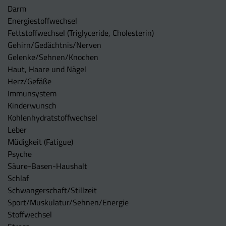
Darm
Energiestoffwechsel
Fettstoffwechsel (Triglyceride, Cholesterin)
Gehirn/Gedächtnis/Nerven
Gelenke/Sehnen/Knochen
Haut, Haare und Nägel
Herz/Gefäße
Immunsystem
Kinderwunsch
Kohlenhydratstoffwechsel
Leber
Müdigkeit (Fatigue)
Psyche
Säure-Basen-Haushalt
Schlaf
Schwangerschaft/Stillzeit
Sport/Muskulatur/Sehnen/Energie
Stoffwechsel