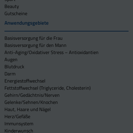
Beauty
Gutscheine
Anwendungsgebiete
Basisversorgung für die Frau
Basisversorgung für den Mann
Anti-Aging/Oxidativer Stress – Antioxidantien
Augen
Blutdruck
Darm
Energiestoffwechsel
Fettstoffwechsel (Triglyceride, Cholesterin)
Gehirn/Gedächtnis/Nerven
Gelenke/Sehnen/Knochen
Haut, Haare und Nägel
Herz/Gefäße
Immunsystem
Kinderwunsch