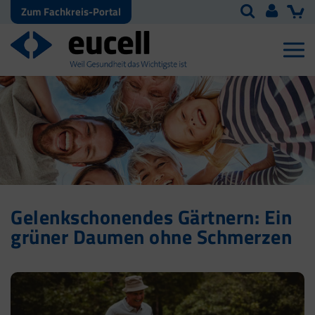
Zum Fachkreis-Portal
Gelenkschonendes Gärtnern: Ein
grüner Daumen ohne Schmerzen