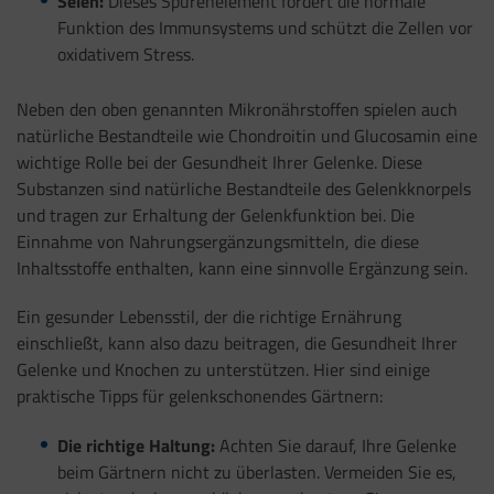
Selen:
Dieses Spurenelement fördert die normale
Funktion des Immunsystems und schützt die Zellen vor
oxidativem Stress.
Neben den oben genannten Mikronährstoffen spielen auch
natürliche Bestandteile wie Chondroitin und Glucosamin eine
wichtige Rolle bei der Gesundheit Ihrer Gelenke. Diese
Substanzen sind natürliche Bestandteile des Gelenkknorpels
und tragen zur Erhaltung der Gelenkfunktion bei. Die
Einnahme von Nahrungsergänzungsmitteln, die diese
Inhaltsstoffe enthalten, kann eine sinnvolle Ergänzung sein.
Ein gesunder Lebensstil, der die richtige Ernährung
einschließt, kann also dazu beitragen, die Gesundheit Ihrer
Gelenke und Knochen zu unterstützen. Hier sind einige
praktische Tipps für gelenkschonendes Gärtnern:
Die richtige Haltung:
Achten Sie darauf, Ihre Gelenke
beim Gärtnern nicht zu überlasten. Vermeiden Sie es,