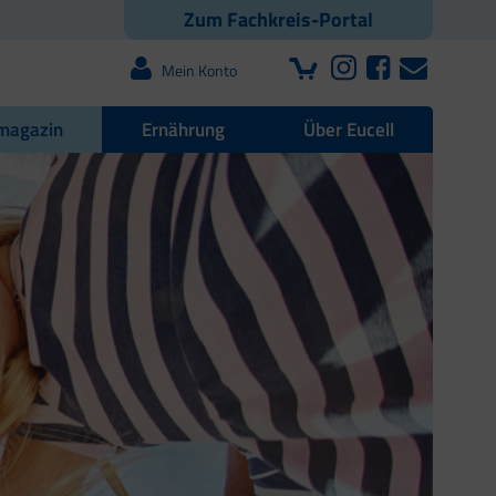
Zum Fachkreis-Portal
Mein Konto
magazin
Ernährung
Über Eucell