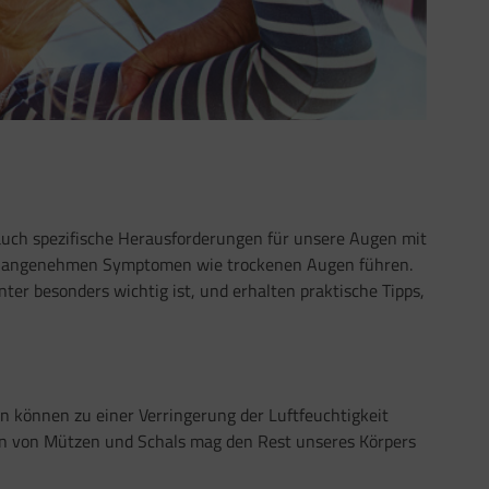
 auch spezifische Herausforderungen für unsere Augen mit
 unangenehmen Symptomen wie trockenen Augen führen.
ter besonders wichtig ist, und erhalten praktische Tipps,
en können zu einer Verringerung der Luftfeuchtigkeit
en von Mützen und Schals mag den Rest unseres Körpers