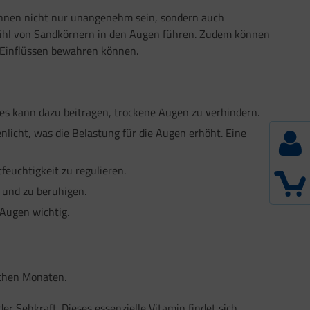
önnen nicht nur unangenehm sein, sondern auch
fühl von Sandkörnern in den Augen führen. Zudem können
n Einflüssen bewahren können.
es kann dazu beitragen, trockene Augen zu verhindern.
licht, was die Belastung für die Augen erhöht. Eine
feuchtigkeit zu regulieren.
 und zu beruhigen.
 Augen wichtig.
ichen Monaten.
 Sehkraft. Dieses essenzielle Vitamin findet sich