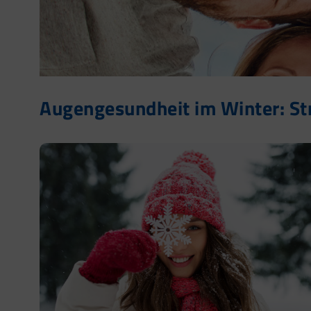
Augengesundheit im Winter: Str