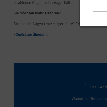
strahlende Augen trotz eisiger Kälte.
Sie möchten mehr erfahren?
Strahlende Augen trotz eisiger Kälte? Erfahren Sie, wie 
< Zurück zur Übersicht
Abonnieren Sie das kos