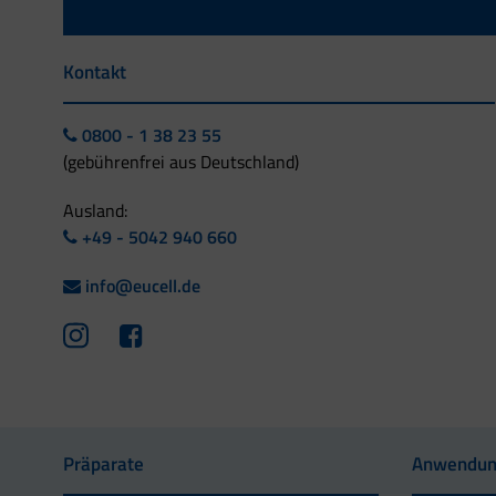
Kontakt
0800 - 1 38 23 55
(gebührenfrei aus Deutschland)
Ausland:
+49 - 5042 940 660
info@eucell.de
Präparate
Anwendun