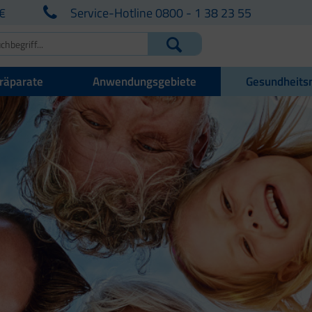
€
Service-Hotline 0800 - 1 38 23 55
räparate
Anwendungsgebiete
Gesundheits