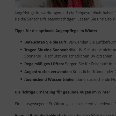
langfristige Auswirkungen auf die Sehgesundheit haben
sie die Sehschärfe beeinträchtigen. Lassen Sie uns also 
Tipps für die optimale Augenpflege im Winter
Befeuchten Sie die Luft:
Verwenden Sie Luftbefeucht
Tragen Sie eine Sonnenbrille:
UV-Schutz ist nicht n
Sonnenbrille schützt vor schädlichen UV-Strahlen.
Regelmäßiges Lüften:
Sorgen Sie für Frischluft in 
Augentropfen verwenden:
Künstliche Tränen oder 
Ausreichend Wasser trinken:
Eine ausreichende Flüs
Die richtige Ernährung für gesunde Augen im Winter
Eine ausgewogene Ernährung spielt eine entscheidende R
Vitamin A für die Sehkraft:
In den dunklen Wintermonaten 