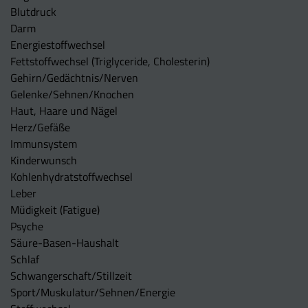
Blutdruck
Darm
Energiestoffwechsel
Fettstoffwechsel (Triglyceride, Cholesterin)
Gehirn/Gedächtnis/Nerven
Gelenke/Sehnen/Knochen
Haut, Haare und Nägel
Herz/Gefäße
Immunsystem
Kinderwunsch
Kohlenhydratstoffwechsel
Leber
Müdigkeit (Fatigue)
Psyche
Säure-Basen-Haushalt
Schlaf
Schwangerschaft/Stillzeit
Sport/Muskulatur/Sehnen/Energie