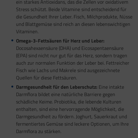
ein starkes Antioxidans, das die Zellen vor oxidativem
Stress schützt. Beide Vitamine sind entscheidend für
die Gesundheit Ihrer Leber. Fisch, Milchprodukte, Nüsse
und Blattgemüse sind reich an diesen lebenswichtigen
Vitaminen.
Omega-3-Fettsäuren für Herz und Leber:
Docosahexaensäure (DHA) und Eicosapentaensäure
(EPA) sind nicht nur gut für das Herz, sondern tragen
auch zur normalen Funktion der Leber bei. Fettreicher
Fisch wie Lachs und Makrele sind ausgezeichnete
Quellen für diese Fettsäuren.
Darmgesundheit für den Leberschutz:
Eine intakte
Darmflora bildet eine natürliche Barriere gegen
schädliche Keime. Probiotika, die lebende Kulturen
enthalten, sind eine hervorragende Möglichkeit, die
Darmgesundheit zu fördern. Joghurt, Sauerkraut und
fermentiertes Gemüse sind leckere Optionen, um Ihre
Darmflora zu stärken.