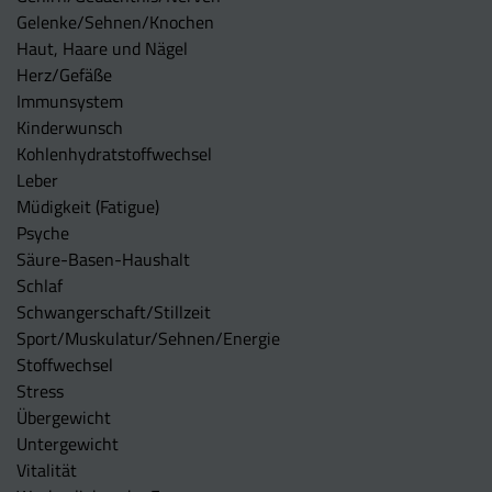
Gelenke/Sehnen/Knochen
Haut, Haare und Nägel
Herz/Gefäße
Immunsystem
Kinderwunsch
Kohlenhydratstoffwechsel
Leber
Müdigkeit (Fatigue)
Psyche
Säure-Basen-Haushalt
Schlaf
Schwangerschaft/Stillzeit
Sport/Muskulatur/Sehnen/Energie
Stoffwechsel
Stress
Übergewicht
Untergewicht
Vitalität