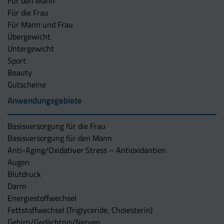
Für den Mann
Für die Frau
Für Mann und Frau
Übergewicht
Untergewicht
Sport
Beauty
Gutscheine
Anwendungsgebiete
Basisversorgung für die Frau
Basisversorgung für den Mann
Anti-Aging/Oxidativer Stress – Antioxidantien
Augen
Blutdruck
Darm
Energiestoffwechsel
Fettstoffwechsel (Triglyceride, Cholesterin)
Gehirn/Gedächtnis/Nerven