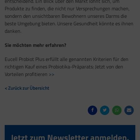
entscheidend. Ein Blick über den Markt lohnt sich, um
Produkte zu finden, die nicht nur Versprechungen machen,
sondern den unsichtbaren Bewohnern unseres Darms die
beste Umgebung bieten. Unsere Gesundheit könnte es ihnen
danken.
Sie möchten mehr erfahren?
Eucell Probiot Plus erfüllt alle genannten Kriterien für den
richtigen Kauf eines Probiotika-Präparats: Jetzt von den
Vorteilen profitieren
>>
< Zurück zur Übersicht
Jetzt zum Newsletter anmelden.