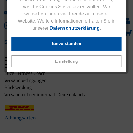
welche Cookies Sie zulassen wollen. Wir
info@eucell.de
wünschen Ihnen viel Freude auf unserer
Website. Weitere Informationen erhalten Sie in
unserer
Datenschutzerklärung
.
Service & Versand
Einverstanden
Eucell Gesundheitsservice
Einstellung
Eucell Ernährungscoach
Eucell Fitness Coach
Versandbedingungen
Rücksendung
Versandpartner innerhalb Deutschlands
Zahlungsarten