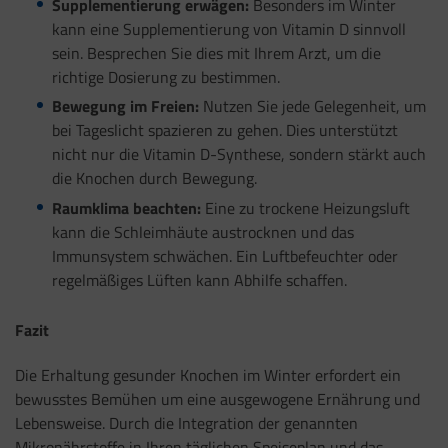
Supplementierung erwägen:
Besonders im Winter
kann eine Supplementierung von Vitamin D sinnvoll
sein. Besprechen Sie dies mit Ihrem Arzt, um die
richtige Dosierung zu bestimmen.
Bewegung im Freien:
Nutzen Sie jede Gelegenheit, um
bei Tageslicht spazieren zu gehen. Dies unterstützt
nicht nur die Vitamin D-Synthese, sondern stärkt auch
die Knochen durch Bewegung.
Raumklima beachten:
Eine zu trockene Heizungsluft
kann die Schleimhäute austrocknen und das
Immunsystem schwächen. Ein Luftbefeuchter oder
regelmäßiges Lüften kann Abhilfe schaffen.
Fazit
Die Erhaltung gesunder Knochen im Winter erfordert ein
bewusstes Bemühen um eine ausgewogene Ernährung und
Lebensweise. Durch die Integration der genannten
Mikronährstoffe in Ihren täglichen Speiseplan und das