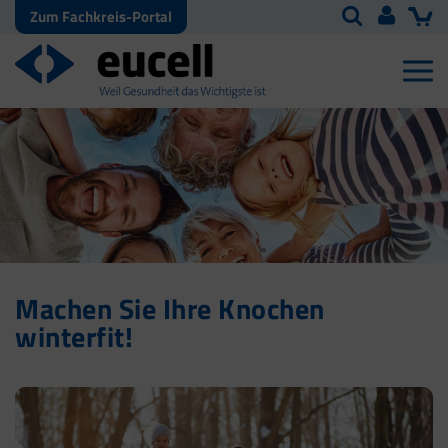
Zum Fachkreis-Portal
Machen Sie Ihre Knochen
winterfit!