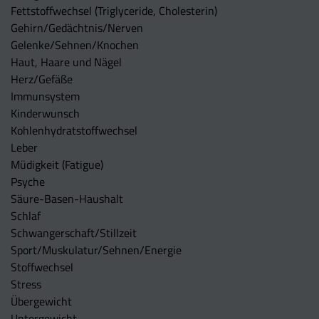
Fettstoffwechsel (Triglyceride, Cholesterin)
Gehirn/Gedächtnis/Nerven
Gelenke/Sehnen/Knochen
Haut, Haare und Nägel
Herz/Gefäße
Immunsystem
Kinderwunsch
Kohlenhydratstoffwechsel
Leber
Müdigkeit (Fatigue)
Psyche
Säure-Basen-Haushalt
Schlaf
Schwangerschaft/Stillzeit
Sport/Muskulatur/Sehnen/Energie
Stoffwechsel
Stress
Übergewicht
Untergewicht