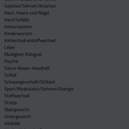
Gelenke/Sehnen/Knochen
Haut, Haare und Nägel
Herz/Gefäße
Immunsystem
Kinderwunsch
Kohlenhydratstoffwechsel
Leber
Müdigkeit (Fatigue)
Psyche
Säure-Basen-Haushalt
Schlaf
Schwangerschaft/Stillzeit
Sport/Muskulatur/Sehnen/Energie
Stoffwechsel
Stress
Übergewicht
Untergewicht
Vitalität