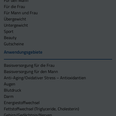
Für den Mann
Für die Frau
Für Mann und Frau
Übergewicht
Untergewicht
Sport
Beauty
Gutscheine
Anwendungsgebiete
Basisversorgung für die Frau
Basisversorgung für den Mann
Anti-Aging/Oxidativer Stress – Antioxidantien
Augen
Blutdruck
Darm
Energiestoffwechsel
Fettstoffwechsel (Triglyceride, Cholesterin)
Gehirn/Gedächtnis/Nerven