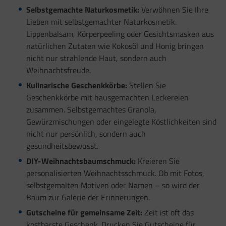
Selbstgemachte Naturkosmetik:
Verwöhnen Sie Ihre
Lieben mit selbstgemachter Naturkosmetik.
Lippenbalsam, Körperpeeling oder Gesichtsmasken aus
natürlichen Zutaten wie Kokosöl und Honig bringen
nicht nur strahlende Haut, sondern auch
Weihnachtsfreude.
Kulinarische Geschenkkörbe:
Stellen Sie
Geschenkkörbe mit hausgemachten Leckereien
zusammen. Selbstgemachtes Granola,
Gewürzmischungen oder eingelegte Köstlichkeiten sind
nicht nur persönlich, sondern auch
gesundheitsbewusst.
DIY-Weihnachtsbaumschmuck:
Kreieren Sie
personalisierten Weihnachtsschmuck. Ob mit Fotos,
selbstgemalten Motiven oder Namen – so wird der
Baum zur Galerie der Erinnerungen.
Gutscheine für gemeinsame Zeit:
Zeit ist oft das
kostbarste Geschenk. Drucken Sie Gutscheine für