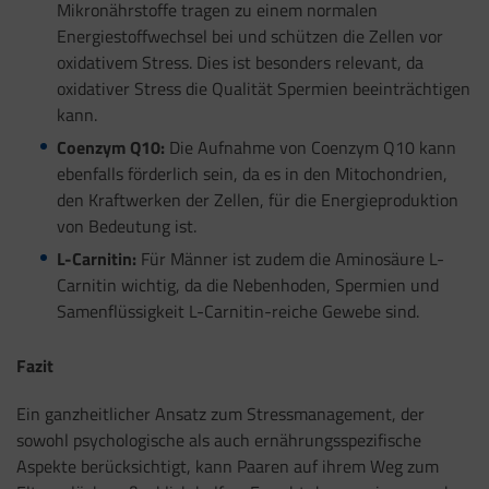
Mikronährstoffe tragen zu einem normalen
Energiestoffwechsel bei und schützen die Zellen vor
oxidativem Stress. Dies ist besonders relevant, da
oxidativer Stress die Qualität Spermien beeinträchtigen
kann.
Coenzym Q10:
Die Aufnahme von Coenzym Q10 kann
ebenfalls förderlich sein, da es in den Mitochondrien,
den Kraftwerken der Zellen, für die Energieproduktion
von Bedeutung ist.
L-Carnitin:
Für Männer ist zudem die Aminosäure L-
Carnitin wichtig, da die Nebenhoden, Spermien und
Samenflüssigkeit L-Carnitin-reiche Gewebe sind.
Fazit
Ein ganzheitlicher Ansatz zum Stressmanagement, der
sowohl psychologische als auch ernährungsspezifische
Aspekte berücksichtigt, kann Paaren auf ihrem Weg zum