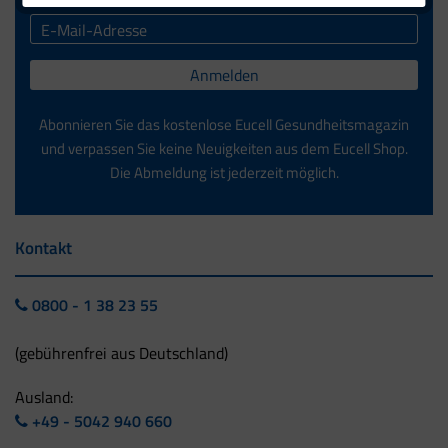
Anmelden
Abonnieren Sie das kostenlose Eucell Gesundheitsmagazin
und verpassen Sie keine Neuigkeiten aus dem Eucell Shop.
Die Abmeldung ist jederzeit möglich.
Kontakt
0800 - 1 38 23 55
(gebührenfrei aus Deutschland)
Ausland:
+49 - 5042 940 660