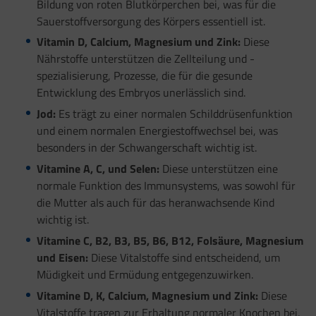
Bildung von roten Blutkörperchen bei, was für die
Sauerstoffversorgung des Körpers essentiell ist.
Vitamin D, Calcium, Magnesium und Zink:
Diese
Nährstoffe unterstützen die Zellteilung und -
spezialisierung, Prozesse, die für die gesunde
Entwicklung des Embryos unerlässlich sind.
Jod:
Es trägt zu einer normalen Schilddrüsenfunktion
und einem normalen Energiestoffwechsel bei, was
besonders in der Schwangerschaft wichtig ist.
Vitamine A, C, und Selen:
Diese unterstützen eine
normale Funktion des Immunsystems, was sowohl für
die Mutter als auch für das heranwachsende Kind
wichtig ist.
Vitamine C, B2, B3, B5, B6, B12, Folsäure, Magnesium
und Eisen:
Diese Vitalstoffe sind entscheidend, um
Müdigkeit und Ermüdung entgegenzuwirken.
Vitamine D, K, Calcium, Magnesium und Zink:
Diese
Vitalstoffe tragen zur Erhaltung normaler Knochen bei,