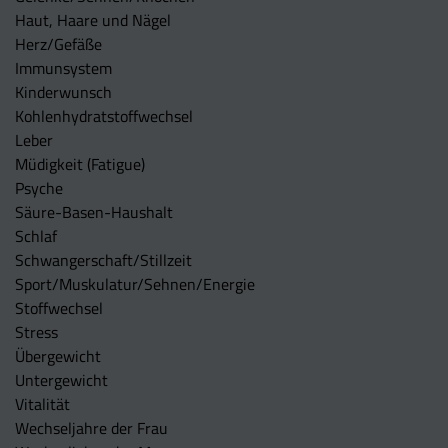
Haut, Haare und Nägel
Herz/Gefäße
Immunsystem
Kinderwunsch
Kohlenhydratstoffwechsel
Leber
Müdigkeit (Fatigue)
Psyche
Säure-Basen-Haushalt
Schlaf
Schwangerschaft/Stillzeit
Sport/Muskulatur/Sehnen/Energie
Stoffwechsel
Stress
Übergewicht
Untergewicht
Vitalität
Wechseljahre der Frau