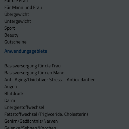
Für die Frau
Für Mann und Frau
Übergewicht
Untergewicht
Sport
Beauty
Gutscheine
Anwendungsgebiete
Basisversorgung für die Frau
Basisversorgung für den Mann
Anti-Aging/Oxidativer Stress – Antioxidantien
Augen
Blutdruck
Darm
Energiestoffwechsel
Fettstoffwechsel (Triglyceride, Cholesterin)
Gehirn/Gedächtnis/Nerven
Gelenke/Sehnen/Knochen