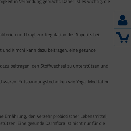
keit in Verbindung gebracht. Daher ist es wichtig, die
kterien und trägt zur Regulation des Appetits bei.
t und Kimchi kann dazu beitragen, eine gesunde
 dazu beitragen, den Stoffwechsel zu unterstützen und
chweren. Entspannungstechniken wie Yoga, Meditation
he Ernährung, den Verzehr probiotischer Lebensmittel,
ützen. Eine gesunde Darmflora ist nicht nur für die