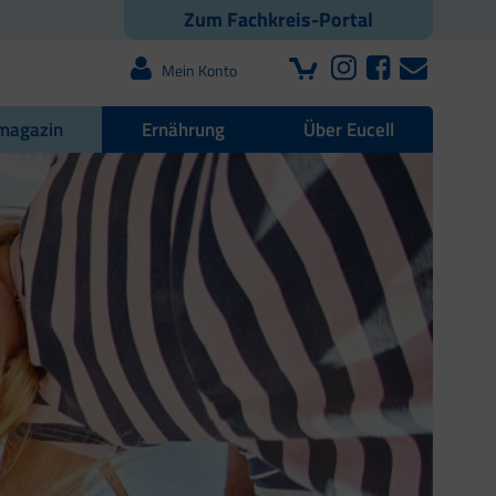
Zum Fachkreis-Portal
Mein Konto
magazin
Ernährung
Über Eucell