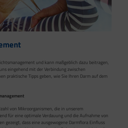
gement
ewichtsmanagement und kann maßgeblich dazu beitragen,
r uns eingehend mit der Verbindung zwischen
 praktische Tipps geben, wie Sie Ihren Darm auf dem
smanagement
elzahl von Mikroorganismen, die in unserem
dend für eine optimale Verdauung und die Aufnahme von
en gezeigt, dass eine ausgewogene Darmflora Einfluss