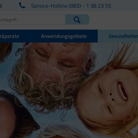
€
Service-Hotline 0800 - 1 38 23 55
räparate
Anwendungsgebiete
Gesundheits