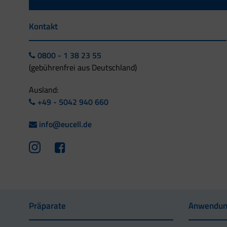
Kontakt
0800 - 1 38 23 55
(gebührenfrei aus Deutschland)
Ausland:
+49 - 5042 940 660
info@eucell.de
Präparate
Anwendun