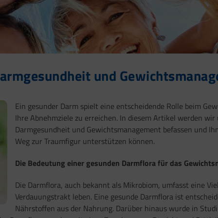
: Darmgesundheit und Gewichtsmana
Ein gesunder Darm spielt eine entscheidende Rolle beim G
Ihre Abnehmziele zu erreichen. In diesem Artikel werden wi
Darmgesundheit und Gewichtsmanagement befassen und Ihnen
Weg zur Traumfigur unterstützen können.
Die Bedeutung einer gesunden Darmflora für das Gewicht
Die Darmflora, auch bekannt als Mikrobiom, umfasst eine Vi
Verdauungstrakt leben. Eine gesunde Darmflora ist entschei
Nährstoffen aus der Nahrung. Darüber hinaus wurde in Studi