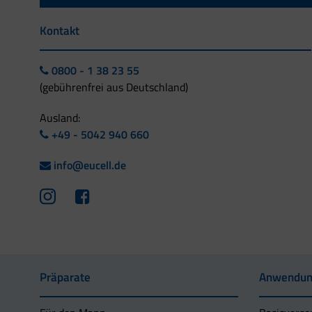
Kontakt
0800 - 1 38 23 55
(gebührenfrei aus Deutschland)
Ausland:
+49 - 5042 940 660
info@eucell.de
Präparate
Anwendun