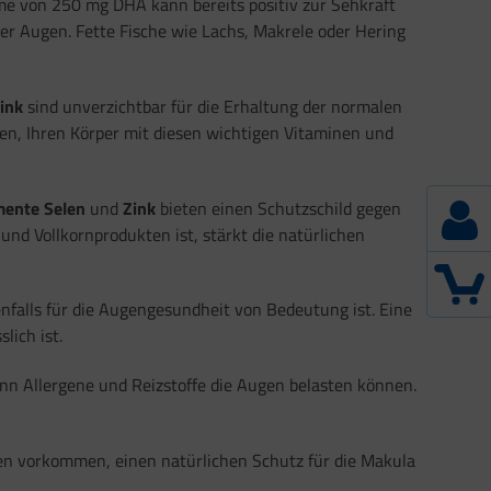
me von 250 mg DHA kann bereits positiv zur Sehkraft
rer Augen. Fette Fische wie Lachs, Makrele oder Hering
ink
sind unverzichtbar für die Erhaltung der normalen
en, Ihren Körper mit diesen wichtigen Vitaminen und
ente Selen
und
Zink
bieten einen Schutzschild gegen
und Vollkornprodukten ist, stärkt die natürlichen
falls für die Augengesundheit von Bedeutung ist. Eine
lich ist.
nn Allergene und Reizstoffe die Augen belasten können.
n vorkommen, einen natürlichen Schutz für die Makula