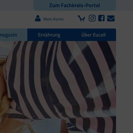
Zum Fachkreis-Portal
Mein Konto
magazin
Ernährung
Über Eucell