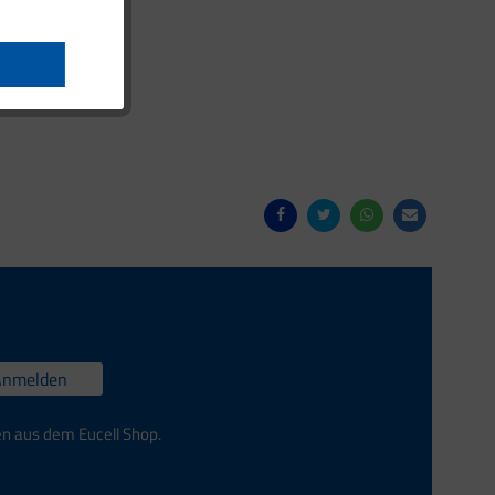
n können.
Anmelden
en aus dem Eucell Shop.