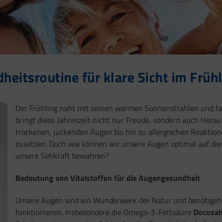
eitsroutine für klare Sicht im Früh
Der Frühling naht mit seinen warmen Sonnenstrahlen und far
bringt diese Jahreszeit nicht nur Freude, sondern auch Hera
trockenen, juckenden Augen bis hin zu allergischen Reaktio
zusetzen. Doch wie können wir unsere Augen optimal auf dies
unsere Sehkraft bewahren?
Bedeutung von Vitalstoffen für die Augengesundheit
Unsere Augen sind ein Wunderwerk der Natur und benötigen e
funktionieren. Insbesondere die Omega-3-Fettsäure
Docosah