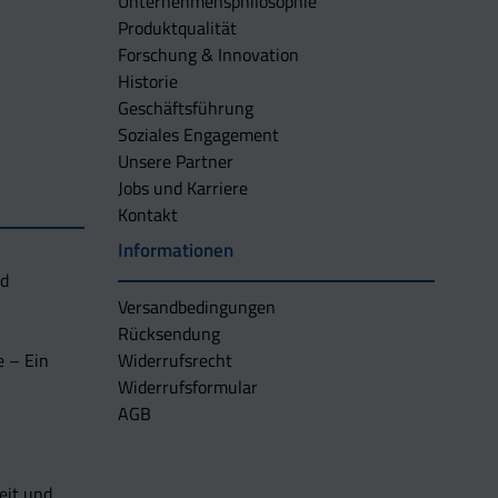
Unternehmens­philosophie
Produktqualität
Forschung & Innovation
Historie
Geschäftsführung
Soziales Engagement
Unsere Partner
Jobs und Karriere
Kontakt
Informationen
nd
Versandbedingungen
Rücksendung
e – Ein
Widerrufsrecht
Widerrufsformular
AGB
eit und