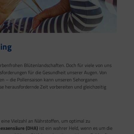
ling
benfrohen Blütenlandschaften. Doch für viele von uns
usforderungen für die Gesundheit unserer Augen. Von
nen – die Pollensaison kann unseren Sehorganen
e herausfordernde Zeit vorbereiten und gleichzeitig
ine Vielzahl an Nährstoffen, um optimal zu
exaensäure (DHA)
ist ein wahrer Held, wenn es um die