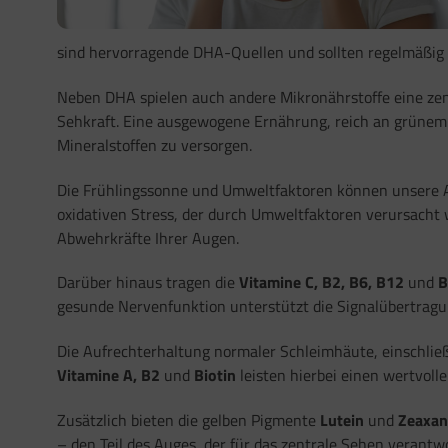
sind hervorragende DHA-Quellen und sollten regelmäßig 
Neben DHA spielen auch andere Mikronährstoffe eine zen
Sehkraft. Eine ausgewogene Ernährung, reich an grünem 
Mineralstoffen zu versorgen.
Die Frühlingssonne und Umweltfaktoren können unsere A
oxidativen Stress, der durch Umweltfaktoren verursacht w
Abwehrkräfte Ihrer Augen.
Darüber hinaus tragen die
Vitamine C, B2, B6, B12
und
B
gesunde Nervenfunktion unterstützt die Signalübertragun
Die Aufrechterhaltung normaler Schleimhäute, einschließ
Vitamine A, B2
und
Biotin
leisten hierbei einen wertvolle
Zusätzlich bieten die gelben Pigmente
Lutein
und
Zeaxan
– den Teil des Auges, der für das zentrale Sehen verantwor