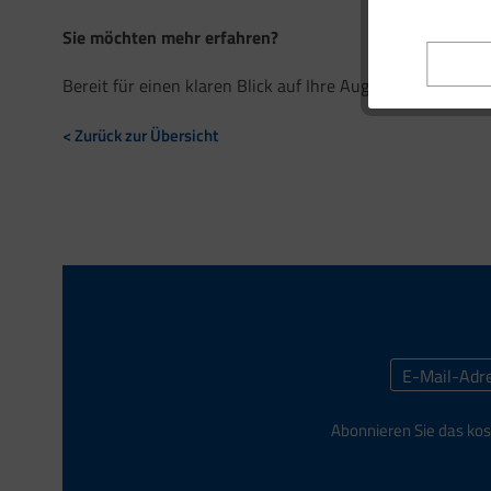
Sie möchten mehr erfahren?
Bereit für einen klaren Blick auf Ihre Augengesundheit? 
< Zurück zur Übersicht
Abonnieren Sie das kos