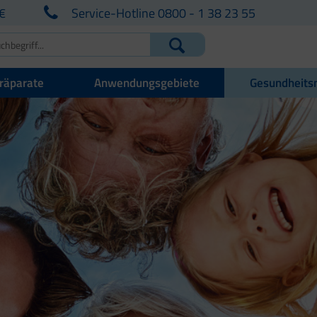
€
Service-Hotline 0800 - 1 38 23 55
räparate
Anwendungsgebiete
Gesundheits