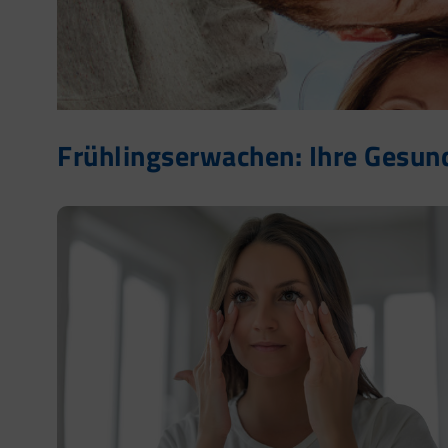
Frühlingserwachen: Ihre Gesundh