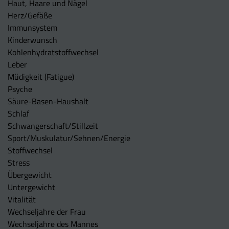
Haut, Haare und Nägel
Herz/Gefäße
Immunsystem
Kinderwunsch
Kohlenhydratstoffwechsel
Leber
Müdigkeit (Fatigue)
Psyche
Säure-Basen-Haushalt
Schlaf
Schwangerschaft/Stillzeit
Sport/Muskulatur/Sehnen/Energie
Stoffwechsel
Stress
Übergewicht
Untergewicht
Vitalität
Wechseljahre der Frau
Wechseljahre des Mannes