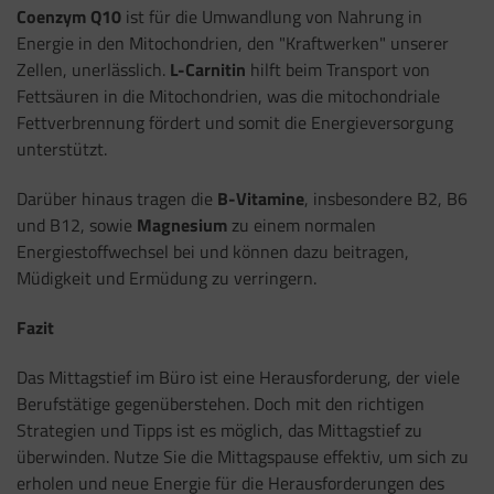
Coenzym Q10
ist für die Umwandlung von Nahrung in
Energie in den Mitochondrien, den "Kraftwerken" unserer
Zellen, unerlässlich.
L-Carnitin
hilft beim Transport von
Fettsäuren in die Mitochondrien, was die mitochondriale
Fettverbrennung fördert und somit die Energieversorgung
unterstützt.
Darüber hinaus tragen die
B-Vitamine
, insbesondere B2, B6
und B12, sowie
Magnesium
zu einem normalen
Energiestoffwechsel bei und können dazu beitragen,
Müdigkeit und Ermüdung zu verringern.
Fazit
Das Mittagstief im Büro ist eine Herausforderung, der viele
Berufstätige gegenüberstehen. Doch mit den richtigen
Strategien und Tipps ist es möglich, das Mittagstief zu
überwinden. Nutze Sie die Mittagspause effektiv, um sich zu
erholen und neue Energie für die Herausforderungen des