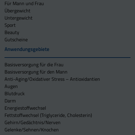
Für Mann und Frau
Übergewicht
Untergewicht
Sport
Beauty
Gutscheine
Anwendungsgebiete
Basisversorgung für die Frau
Basisversorgung für den Mann
Anti-Aging/Oxidativer Stress – Antioxidantien
Augen
Blutdruck
Darm
Energiestoffwechsel
Fettstoffwechsel (Triglyceride, Cholesterin)
Gehirn/Gedächtnis/Nerven
Gelenke/Sehnen/Knochen