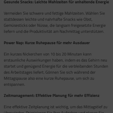
Gesunde Snacks: Leichte Mahlzeiten für anhaltende Energie
Vermeiden Sie schwere und fettige Mahlzeiten. Wählen Sie
stattdessen leichte und nahrhafte Snacks wie Obst,
Gemüsesticks oder Nüsse, die langsam freigesetzte Energie
liefern und die Produktivität am Nachmittag unterstützen.
Power Nap: Kurze Ruhepause für mehr Ausdauer
Ein kurzes Nickerchen von 10 bis 20 Minuten kann
erstaunliche Auswirkungen haben, indem es das Gehirn neu
startet und genügend Energie für die verbleibenden Stunden
des Arbeitstages liefert. Gönnen Sie sich während der
Mittagspause also eine kurze Ruhepause, um sich zu
entspannen.
Zeitmanagement: Effektive Planung für mehr Effizienz
Eine effektive Zeitplanung ist wichtig, um das Mittagstief zu
überwinden. Priorisieren Sie Ihre Aufgaben und planen Sie