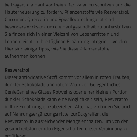
beitragen, die Haut vor freien Radikalen zu schützen und die
Hauterneuerung zu fördern. Pflanzenstoffe wie Resveratrol,
Curcumin, Quercetin und Epigallocatechingallat sind
besonders wirksam, um die Hautgesundheit zu unterstützen.
Sie finden sich in einer Vielzahl von Lebensmitteln und
können leicht in Ihre tägliche Ernährung integriert werden.
Hier sind einige Tipps, wie Sie diese Pflanzenstoffe
aufnehmen können:
Resveratrol
Dieser antioxidative Stoff kommt vor allem in roten Trauben,
dunkler Schokolade und rotem Wein vor. Gelegentliches
Genießen eines Glases Rotweins oder einer kleinen Portion
dunkler Schokolade kann eine Möglichkeit sein, Resveratrol
in Ihre Ernährung einzubeziehen. Alternativ können Sie auch
auf Nahrungsergänzungsmittel zurückgreifen, die
Resveratrol in ausreichender Menge enthalten, um von den
gesundheitsfördernden Eigenschaften dieser Verbindung zu
profitieren.