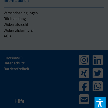
Informationen
Versandbedingungen
Rücksendung
Widerrufsrecht
Widerrufsformular
AGB
Impressum
Datenschutz
Barrierefreiheit
Hilfe