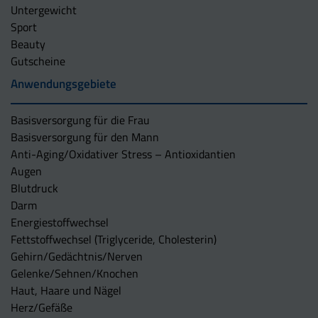
Untergewicht
Sport
Beauty
Gutscheine
Anwendungsgebiete
Basisversorgung für die Frau
Basisversorgung für den Mann
Anti-Aging/Oxidativer Stress – Antioxidantien
Augen
Blutdruck
Darm
Energiestoffwechsel
Fettstoffwechsel (Triglyceride, Cholesterin)
Gehirn/Gedächtnis/Nerven
Gelenke/Sehnen/Knochen
Haut, Haare und Nägel
Herz/Gefäße