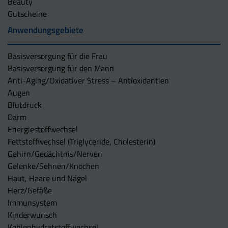
Beauty
Gutscheine
Anwendungsgebiete
Basisversorgung für die Frau
Basisversorgung für den Mann
Anti-Aging/Oxidativer Stress – Antioxidantien
Augen
Blutdruck
Darm
Energiestoffwechsel
Fettstoffwechsel (Triglyceride, Cholesterin)
Gehirn/Gedächtnis/Nerven
Gelenke/Sehnen/Knochen
Haut, Haare und Nägel
Herz/Gefäße
Immunsystem
Kinderwunsch
Kohlenhydratstoffwechsel