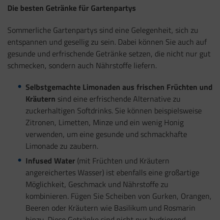
Die besten Getränke für Gartenpartys
Sommerliche Gartenpartys sind eine Gelegenheit, sich zu
entspannen und gesellig zu sein. Dabei können Sie auch auf
gesunde und erfrischende Getränke setzen, die nicht nur gut
schmecken, sondern auch Nährstoffe liefern.
Selbstgemachte Limonaden aus frischen Früchten und
Kräutern
sind eine erfrischende Alternative zu
zuckerhaltigen Softdrinks. Sie können beispielsweise
Zitronen, Limetten, Minze und ein wenig Honig
verwenden, um eine gesunde und schmackhafte
Limonade zu zaubern.
Infused Water
(mit Früchten und Kräutern
angereichertes Wasser) ist ebenfalls eine großartige
Möglichkeit, Geschmack und Nährstoffe zu
kombinieren. Fügen Sie Scheiben von Gurken, Orangen,
Beeren oder Kräutern wie Basilikum und Rosmarin
hinzu. Diese Getränke sind nicht nur hydrierend,