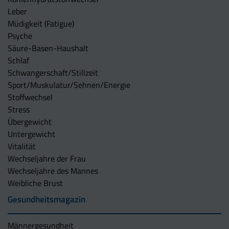
Leber
Müdigkeit (Fatigue)
Psyche
Säure-Basen-Haushalt
Schlaf
Schwangerschaft/Stillzeit
Sport/Muskulatur/Sehnen/Energie
Stoffwechsel
Stress
Übergewicht
Untergewicht
Vitalität
Wechseljahre der Frau
Wechseljahre des Mannes
Weibliche Brust
Gesundheitsmagazin
Männergesundheit