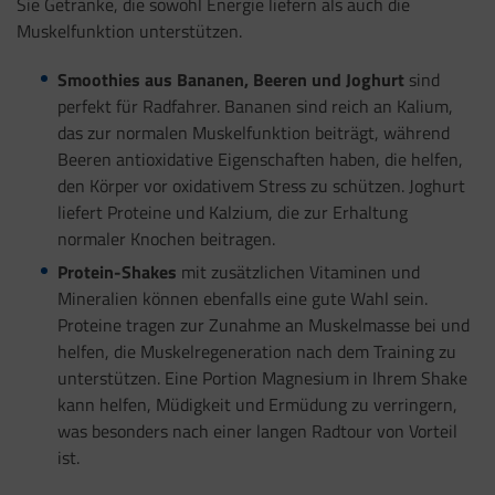
Sie Getränke, die sowohl Energie liefern als auch die
Muskelfunktion unterstützen.
Smoothies aus Bananen, Beeren und Joghurt
sind
perfekt für Radfahrer. Bananen sind reich an Kalium,
das zur normalen Muskelfunktion beiträgt, während
Beeren antioxidative Eigenschaften haben, die helfen,
den Körper vor oxidativem Stress zu schützen. Joghurt
liefert Proteine und Kalzium, die zur Erhaltung
normaler Knochen beitragen.
Protein-Shakes
mit zusätzlichen Vitaminen und
Mineralien können ebenfalls eine gute Wahl sein.
Proteine tragen zur Zunahme an Muskelmasse bei und
helfen, die Muskelregeneration nach dem Training zu
unterstützen. Eine Portion Magnesium in Ihrem Shake
kann helfen, Müdigkeit und Ermüdung zu verringern,
was besonders nach einer langen Radtour von Vorteil
ist.