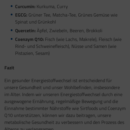
Curcumin:
Kurkuma, Curry
EGCG:
Grüner Tee, Matcha-Tee, Grünes Gemüse wie
Spinat und Grünkohl
Quercetin:
Äpfel, Zwiebeln, Beeren, Brokkoli
Coenzym Q10:
Fisch (wie Lachs, Makrele), Fleisch (wie
Rind- und Schweinefleisch), Nüsse und Samen (wie
Pistazien, Sesam)
Fazit
Ein gesunder Energiestoffwechsel ist entscheidend für
unsere Gesundheit und unser Wohlbefinden, insbesondere
im Alter. Indem wir unseren Energiestoffwechsel durch eine
ausgewogene Ernährung, regelmäßige Bewegung und die
Einnahme bestimmter Nährstoffe wie Sirtfoods und Coenzym
Q10 unterstützen, können wir dazu beitragen, unsere
metabolische Gesundheit zu verbessern und den Prozess des
Alterns zu verlangsamen.