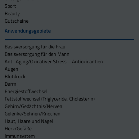
Sport
Beauty
Gutscheine
Anwendungsgebiete
Basisversorgung für die Frau
Basisversorgung für den Mann
Anti-Aging/Oxidativer Stress – Antioxidantien
Augen
Blutdruck
Darm
Energiestoffwechsel
Fettstoffwechsel (Triglyceride, Cholesterin)
Gehirn/Gedächtnis/Nerven
Gelenke/Sehnen/Knochen
Haut, Haare und Nägel
Herz/Gefäße
Immunsystem