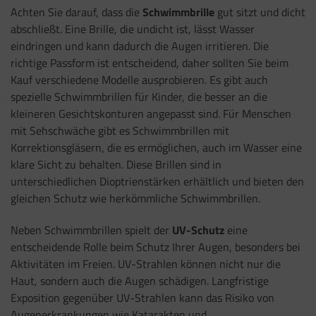
Achten Sie darauf, dass die
Schwimmbrille
gut sitzt und dicht
abschließt. Eine Brille, die undicht ist, lässt Wasser
eindringen und kann dadurch die Augen irritieren. Die
richtige Passform ist entscheidend, daher sollten Sie beim
Kauf verschiedene Modelle ausprobieren. Es gibt auch
spezielle Schwimmbrillen für Kinder, die besser an die
kleineren Gesichtskonturen angepasst sind. Für Menschen
mit Sehschwäche gibt es Schwimmbrillen mit
Korrektionsgläsern, die es ermöglichen, auch im Wasser eine
klare Sicht zu behalten. Diese Brillen sind in
unterschiedlichen Dioptrienstärken erhältlich und bieten den
gleichen Schutz wie herkömmliche Schwimmbrillen.
Neben Schwimmbrillen spielt der
UV-Schutz
eine
entscheidende Rolle beim Schutz Ihrer Augen, besonders bei
Aktivitäten im Freien. UV-Strahlen können nicht nur die
Haut, sondern auch die Augen schädigen. Langfristige
Exposition gegenüber UV-Strahlen kann das Risiko von
Augenerkrankungen wie Katarakten und