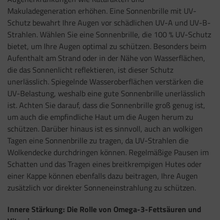
Makuladegeneration erhöhen. Eine Sonnenbrille mit UV-
Schutz bewahrt Ihre Augen vor schädlichen UV-A und UV-B-
Strahlen. Wählen Sie eine Sonnenbrille, die 100 % UV-Schutz
bietet, um Ihre Augen optimal zu schützen. Besonders beim
Aufenthalt am Strand oder in der Nähe von Wasserflächen,
die das Sonnenlicht reflektieren, ist dieser Schutz
unerlässlich. Spiegelnde Wasseroberflächen verstärken die
UV-Belastung, weshalb eine gute Sonnenbrille unerlässlich
ist. Achten Sie darauf, dass die Sonnenbrille groß genug ist,
um auch die empfindliche Haut um die Augen herum zu
schützen. Darüber hinaus ist es sinnvoll, auch an wolkigen
Tagen eine Sonnenbrille zu tragen, da UV-Strahlen die
Wolkendecke durchdringen können. Regelmäßige Pausen im
Schatten und das Tragen eines breitkrempigen Hutes oder
einer Kappe können ebenfalls dazu beitragen, Ihre Augen
zusätzlich vor direkter Sonneneinstrahlung zu schützen.
Innere Stärkung: Die Rolle von Omega-3-Fettsäuren und