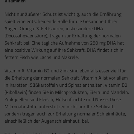
Vitaminen
Nicht nur äußerer Schutz ist wichtig, auch die Ernährung
spielt eine entscheidende Rolle für die Gesundheit Ihrer
Augen. Omega-3-Fettsäuren, insbesondere DHA
(Docosahexaensäure), tragen zur Erhaltung der normalen
Sehkraft bei. Eine tägliche Aufnahme von 250 mg DHA hat
eine positive Wirkung auf Ihre Sehkraft. DHA findet sich in
fettem Fisch wie Lachs und Makrele.
Vitamin A, Vitamin B2 und Zink sind ebenfalls essenziell für
die Erhaltung der normalen Sehkraft. Vitamin A ist vor allem
in Karotten, Süßkartoffeln und Spinat enthalten. Vitamin B2
(Riboflavin) finden Sie in Milchprodukten, Eiern und Mandeln.
Zinkquellen sind Fleisch, Hülsenfrüchte und Nüsse. Diese
Mikronährstoffe unterstützen nicht nur Ihre Sehkraft,
sondern tragen auch zur Erhaltung normaler Schleimhäute,
einschließlich der Augenschleimhaut, bei.