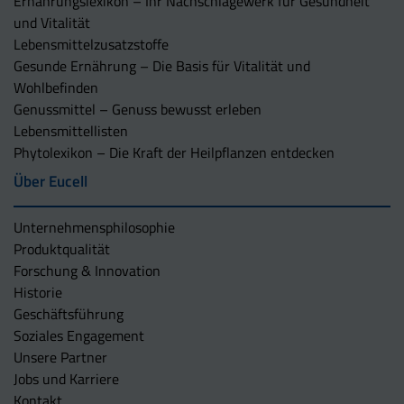
Ernährungslexikon – Ihr Nachschlagewerk für Gesundheit
und Vitalität
Lebensmittelzusatzstoffe
Gesunde Ernährung – Die Basis für Vitalität und
Wohlbefinden
Genussmittel – Genuss bewusst erleben
Lebensmittellisten
Phytolexikon – Die Kraft der Heilpflanzen entdecken
Über Eucell
Unternehmens­philosophie
Produktqualität
Forschung & Innovation
Historie
Geschäftsführung
Soziales Engagement
Unsere Partner
Jobs und Karriere
Kontakt