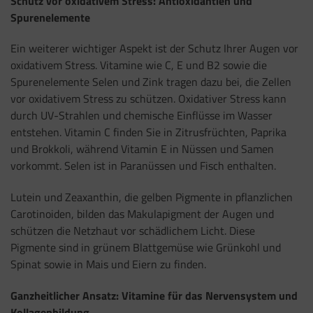
Schutz vor oxidativem Stress: Antioxidantien und
Spurenelemente
Ein weiterer wichtiger Aspekt ist der Schutz Ihrer Augen vor
oxidativem Stress. Vitamine wie C, E und B2 sowie die
Spurenelemente Selen und Zink tragen dazu bei, die Zellen
vor oxidativem Stress zu schützen. Oxidativer Stress kann
durch UV-Strahlen und chemische Einflüsse im Wasser
entstehen. Vitamin C finden Sie in Zitrusfrüchten, Paprika
und Brokkoli, während Vitamin E in Nüssen und Samen
vorkommt. Selen ist in Paranüssen und Fisch enthalten.
Lutein und Zeaxanthin, die gelben Pigmente in pflanzlichen
Carotinoiden, bilden das Makulapigment der Augen und
schützen die Netzhaut vor schädlichem Licht. Diese
Pigmente sind in grünem Blattgemüse wie Grünkohl und
Spinat sowie in Mais und Eiern zu finden.
Ganzheitlicher Ansatz: Vitamine für das Nervensystem und
Kollagenbildung