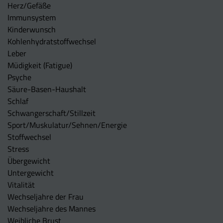
Herz/Gefäße
Immunsystem
Kinderwunsch
Kohlenhydratstoffwechsel
Leber
Müdigkeit (Fatigue)
Psyche
Säure-Basen-Haushalt
Schlaf
Schwangerschaft/Stillzeit
Sport/Muskulatur/Sehnen/Energie
Stoffwechsel
Stress
Übergewicht
Untergewicht
Vitalität
Wechseljahre der Frau
Wechseljahre des Mannes
Weibliche Brust