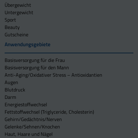
Übergewicht
Untergewicht
Sport
Beauty
Gutscheine
Anwendungsgebiete
Basisversorgung für die Frau
Basisversorgung für den Mann
Anti-Aging/Oxidativer Stress – Antioxidantien
Augen
Blutdruck
Darm
Energiestoffwechsel
Fettstoffwechsel (Triglyceride, Cholesterin)
Gehirn/Gedächtnis/Nerven
Gelenke/Sehnen/Knochen
Haut, Haare und Nägel