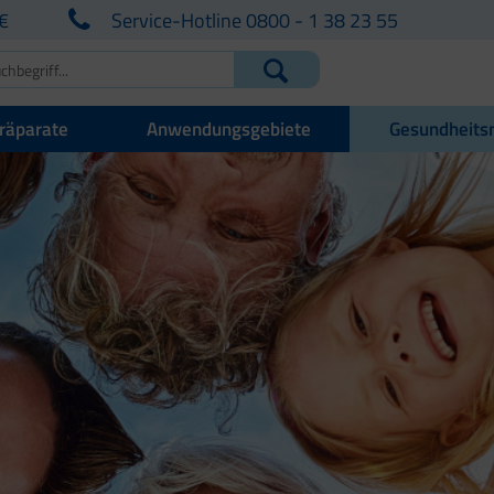
€
Service-Hotline 0800 - 1 38 23 55
räparate
Anwendungsgebiete
Gesundheits