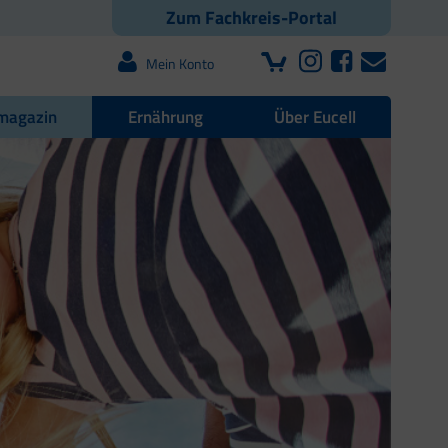
Zum Fachkreis-Portal
Mein Konto
magazin
Ernährung
Über Eucell