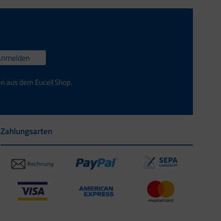
Anmelden
en aus dem Eucell Shop.
Zahlungsarten