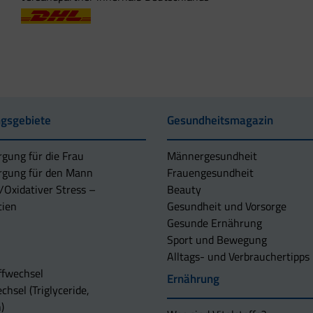
gsgebiete
Gesundheitsmagazin
rgung für die Frau
Männergesundheit
rgung für den Mann
Frauengesundheit
/Oxidativer Stress –
Beauty
tien
Gesundheit und Vorsorge
Gesunde Ernährung
Sport und Bewegung
Alltags- und Verbrauchertipps
ffwechsel
Ernährung
chsel (Triglyceride,
)