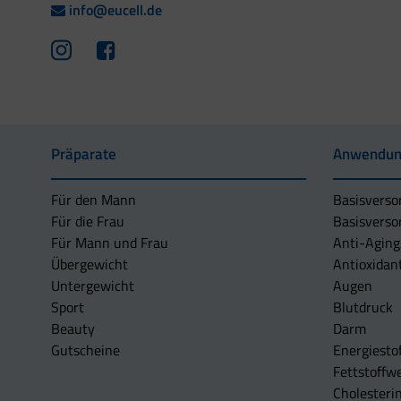
info@eucell.de
Präparate
Anwendun
Für den Mann
Basisverso
Für die Frau
Basisverso
Für Mann und Frau
Anti-Aging
Übergewicht
Antioxidan
Untergewicht
Augen
Sport
Blutdruck
Beauty
Darm
Gutscheine
Energiesto
Fettstoffwe
Cholesterin