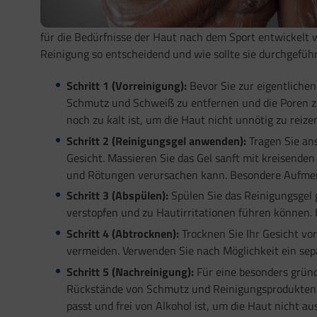
für die Bedürfnisse der Haut nach dem Sport entwickelt 
Reinigung so entscheidend und wie sollte sie durchgefüh
Schritt 1 (Vorreinigung):
Bevor Sie zur eigentlichen
Schmutz und Schweiß zu entfernen und die Poren zu 
noch zu kalt ist, um die Haut nicht unnötig zu reize
Schritt 2 (Reinigungsgel anwenden):
Tragen Sie ans
Gesicht. Massieren Sie das Gel sanft mit kreisenden
und Rötungen verursachen kann. Besondere Aufmerksa
Schritt 3 (Abspülen):
Spülen Sie das Reinigungsgel 
verstopfen und zu Hautirritationen führen können. Es
Schritt 4 (Abtrocknen):
Trocknen Sie Ihr Gesicht vo
vermeiden. Verwenden Sie nach Möglichkeit ein sepa
Schritt 5 (Nachreinigung):
Für eine besonders gründ
Rückstände von Schmutz und Reinigungsprodukten zu
passt und frei von Alkohol ist, um die Haut nicht a