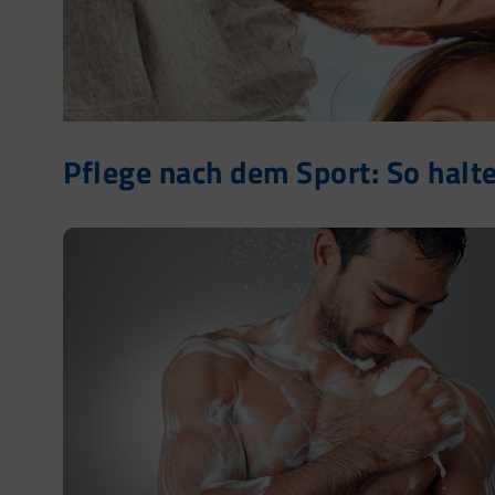
Pflege nach dem Sport: So halte