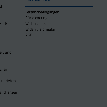
nd
Versandbedingungen
Rücksendung
e – Ein
Widerrufsrecht
Widerrufsformular
AGB
eit und
s für
t erleben
eilpflanzen