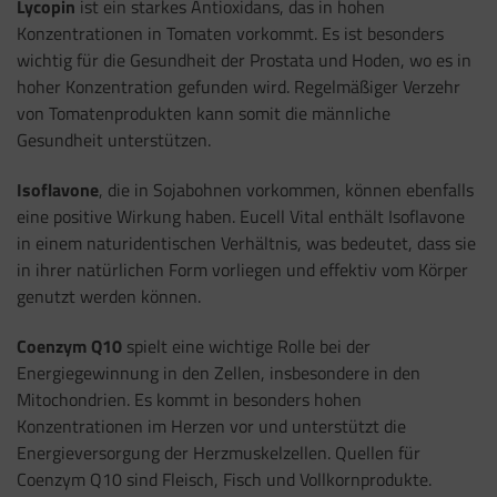
Lycopin
ist ein starkes Antioxidans, das in hohen
Konzentrationen in Tomaten vorkommt. Es ist besonders
wichtig für die Gesundheit der Prostata und Hoden, wo es in
hoher Konzentration gefunden wird. Regelmäßiger Verzehr
von Tomatenprodukten kann somit die männliche
Gesundheit unterstützen.
Isoflavone
, die in Sojabohnen vorkommen, können ebenfalls
eine positive Wirkung haben. Eucell Vital enthält Isoflavone
in einem naturidentischen Verhältnis, was bedeutet, dass sie
in ihrer natürlichen Form vorliegen und effektiv vom Körper
genutzt werden können.
Coenzym Q10
spielt eine wichtige Rolle bei der
Energiegewinnung in den Zellen, insbesondere in den
Mitochondrien. Es kommt in besonders hohen
Konzentrationen im Herzen vor und unterstützt die
Energieversorgung der Herzmuskelzellen. Quellen für
Coenzym Q10 sind Fleisch, Fisch und Vollkornprodukte.