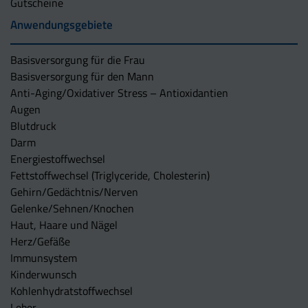
Gutscheine
Anwendungsgebiete
Basisversorgung für die Frau
Basisversorgung für den Mann
Anti-Aging/Oxidativer Stress – Antioxidantien
Augen
Blutdruck
Darm
Energiestoffwechsel
Fettstoffwechsel (Triglyceride, Cholesterin)
Gehirn/Gedächtnis/Nerven
Gelenke/Sehnen/Knochen
Haut, Haare und Nägel
Herz/Gefäße
Immunsystem
Kinderwunsch
Kohlenhydratstoffwechsel
Leber