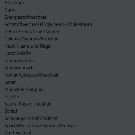
Blutdruck
Darm
Energiestoffwechsel
Fettstoffwechsel (Triglyceride, Cholesterin)
Gehirn/Gedächtnis/Nerven
Gelenke/Sehnen/Knochen
Haut, Haare und Nägel
Herz/Gefäße
Immunsystem
Kinderwunsch
Kohlenhydratstoffwechsel
Leber
Müdigkeit (Fatigue)
Psyche
Säure-Basen-Haushalt
Schlaf
Schwangerschaft/Stillzeit
Sport/Muskulatur/Sehnen/Energie
Stoffwechsel