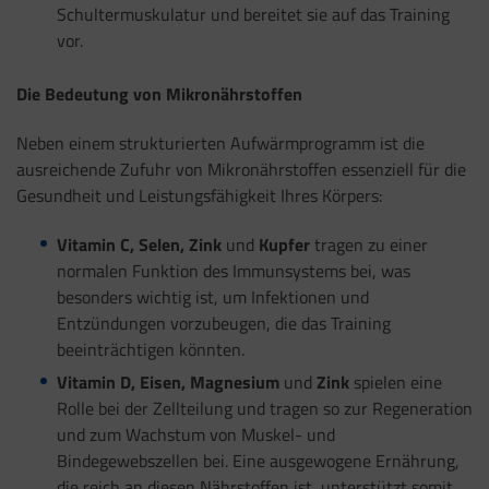
Schultermuskulatur und bereitet sie auf das Training
vor.
Die Bedeutung von Mikronährstoffen
Neben einem strukturierten Aufwärmprogramm ist die
ausreichende Zufuhr von Mikronährstoffen essenziell für die
Gesundheit und Leistungsfähigkeit Ihres Körpers:
Vitamin C, Selen, Zink
und
Kupfer
tragen zu einer
normalen Funktion des Immunsystems bei, was
besonders wichtig ist, um Infektionen und
Entzündungen vorzubeugen, die das Training
beeinträchtigen könnten.
Vitamin D, Eisen, Magnesium
und
Zink
spielen eine
Rolle bei der Zellteilung und tragen so zur Regeneration
und zum Wachstum von Muskel- und
Bindegewebszellen bei. Eine ausgewogene Ernährung,
die reich an diesen Nährstoffen ist, unterstützt somit