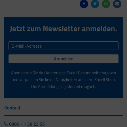
Jetzt zum Newsletter anmelden.
Anmelden
Abonnieren Sie das kostenlose Eucell Gesundheitsmagazin
und verpassen Sie keine Neuigkeiten aus dem Eucell Shop.
Die Abmeldung ist jederzeit möglich.
Kontakt
0800 - 1 38 23 55